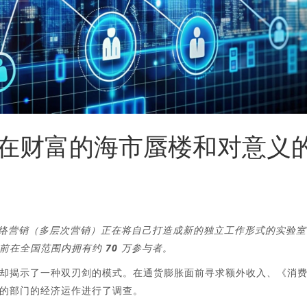
在财富的海市蜃楼和对意义
但网络营销（多层次营销）正在将自己打造成新的独立工作形式的实验室
在全国范围内拥有约 70 万参与者。
却揭示了一种双刃剑的模式。在通货膨胀面前寻求额外收入、《消
的部门的经济运作进行了调查。