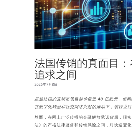
法国传销的真面目：
追求之间
2026年7月8日
虽然法国的直销市场目前价值近 40 亿欧元，
在数字化转型和社交网络兴起的推动下，该行业目前
然而，在网上广泛传播的金融解放承诺背后，现实
法》的严格法律监督和传销风险之间，对快速变化