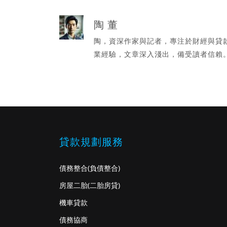
陶 董
陶，資深作家與記者，專注於財經與貸
業經驗，文章深入淺出，備受讀者信賴
貸款規劃服務
債務整合
(負債整合)
房屋二胎
(二胎房貸)
機車貸款
債務協商