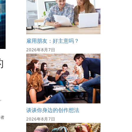
雇用朋友：好主意吗？
2026年8月7日
的
。
谈谈你身边的创作想法
费者
2026年8月7日