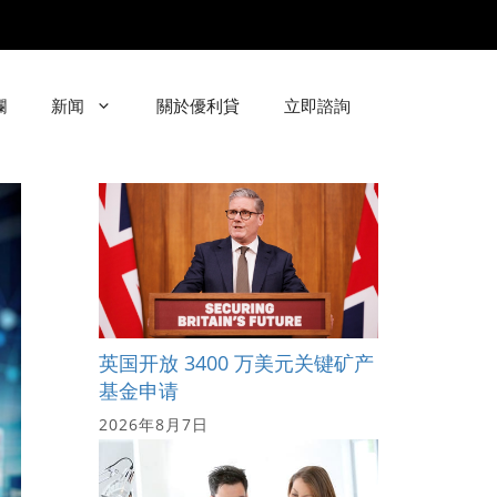
欄
新闻
關於優利貸
立即諮詢
英国开放 3400 万美元关键矿产
基金申请
2026年8月7日