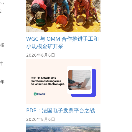
行业
立
WGC 与 OMM 合作推进手工和
他招
小规模金矿开采
2026年8月6日
讨
的年
PDP：法国电子发票平台之战
2026年8月6日