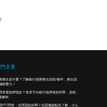
從
熱門文章
務整合是什麼？了解銀行債務整合流程/條件，整合貸
減輕壓力！
謂房屋抵押貸款？拿房子向銀行抵押借款利率、流程、
道解析
貸PTT問答：信用貸款好嗎？信貸優缺點先了解，小心