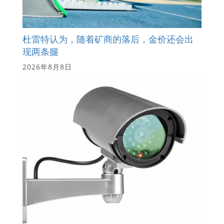
杜雷特认为，随着矿商的落后，金价还会出
现两条腿
2026年8月8日