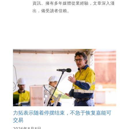
資訊。擁有多年媒體從業經驗，文章深入淺
出，備受讀者信賴。
力拓表示随着停摆结束，不急于恢复嘉能可
交易
2026年8月8日