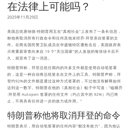
在法律上可能吗？
2025年11月29日
美国总统唐纳德·特朗普周五在“真相社会”上发布了一条长信息，
称他将取消所有行政命令和任何其他未经乔·拜登亲自签署的文
件。在两名国民警卫队成员在华盛顿特区遭枪击后，美国政府表
示将重新审查向来自 19 个“关注国家”的人发放的每张绿卡后不
久，就宣布了这一消息。
特朗普辩称，拜登总统任期内的许多文件都是使用自动笔签署
的，这是一种自动将总统签名在文件上的工具。特朗普声称，拜
登约92%的文件都是通过这种方式签署的，不过他没有解释如何
达到这一数字。特朗普在他的《真相社会》帖子中写道：“瞌睡乔
·拜登用 Autopen 签署的任何文件（约占其中的 92%）均已终
止，不再具有任何进一步的效力或作用。”
特朗普称他将取消拜登的命令
特朗普表示，用自动笔签署的任何内容“都没有效力”，因为他认