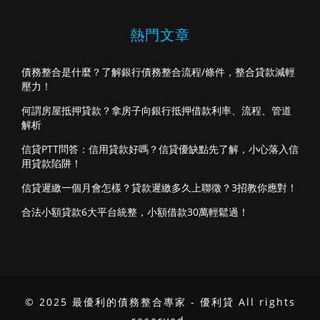
熱門文章
債務整合是什麼？了解銀行債務整合流程/條件，整合貸款減輕
壓力！
何謂房屋抵押貸款？拿房子向銀行抵押借款利率、流程、管道
解析
信貸PTT問答：信用貸款好嗎？信貸優缺點先了解，小心落入信
用貸款陷阱！
信貸遲繳一個月會怎樣？貸款遲繳多久上聯徵？3招教你應對！
合法小額貸款6大平台統整，小額借款30萬輕鬆過！
© 2025 最優利的債務整合專家 - 優利貸 All rights