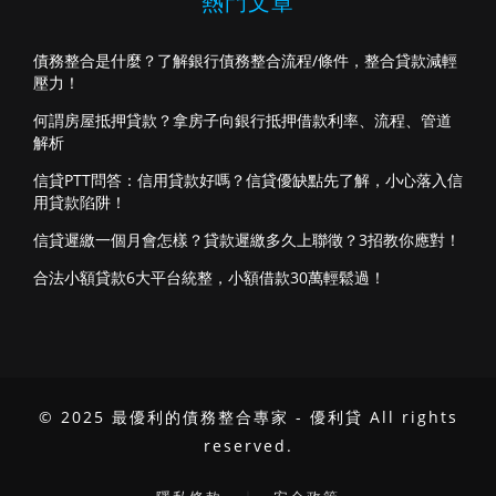
熱門文章
債務整合是什麼？了解銀行債務整合流程/條件，整合貸款減輕
壓力！
何謂房屋抵押貸款？拿房子向銀行抵押借款利率、流程、管道
解析
信貸PTT問答：信用貸款好嗎？信貸優缺點先了解，小心落入信
用貸款陷阱！
信貸遲繳一個月會怎樣？貸款遲繳多久上聯徵？3招教你應對！
合法小額貸款6大平台統整，小額借款30萬輕鬆過！
© 2025 最優利的債務整合專家 - 優利貸 All rights
reserved.