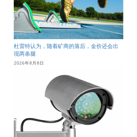
杜雷特认为，随着矿商的落后，金价还会出
现两条腿
2026年8月8日