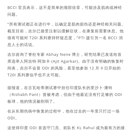
BCCI 官员表示，这不是简单的颈部痉挛，可能涉及肌肉或神经
问题。
“所有测试都正在进行中，以确定是肌肉损伤还是神经相关问题。
截至目前，吉尔已接受注射以缓解症状，在康复前需要休息。他
很有可能对 T20I 系列赛持怀疑态度，”PTI 援引另一名 BCCI 消
息人士的话说。
吉尔咨询了脊柱专家 Abhay Nene 博士，研究结果已发送给首
席选举人阿吉特·阿加卡 (Ajit Agarkar)。由于没有明确的恢复时
间表，吉尔不会冒 ODI 的风险，甚至他参加 12 月 9 日开始的
T20I 系列赛似乎也不太可能。
据报道，在古瓦哈蒂测试赛中担任印度队长的里沙卜·潘特
（Rishabh Pant）曾被考虑，但由于他最近没有打足够的 ODI
板球，他的情况被削弱了。
在从长期伤病中恢复的过程中，他在过去的一年里只打过一场
ODI。
这使得印度 ODI 首选守门员、前队长 KL Rahul 成为最有力的接