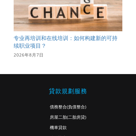
专业再培训和在线培训：如何构建新的可持
续职业项目？
2026年8月7日
貸款規劃服務
債務整合
(負債整合)
房屋二胎
(二胎房貸)
機車貸款