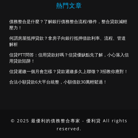
熱門文章
債務整合是什麼？了解銀行債務整合流程/條件，整合貸款減輕
壓力！
何謂房屋抵押貸款？拿房子向銀行抵押借款利率、流程、管道
解析
信貸PTT問答：信用貸款好嗎？信貸優缺點先了解，小心落入信
用貸款陷阱！
信貸遲繳一個月會怎樣？貸款遲繳多久上聯徵？3招教你應對！
合法小額貸款6大平台統整，小額借款30萬輕鬆過！
© 2025 最優利的債務整合專家 - 優利貸 All rights
reserved.