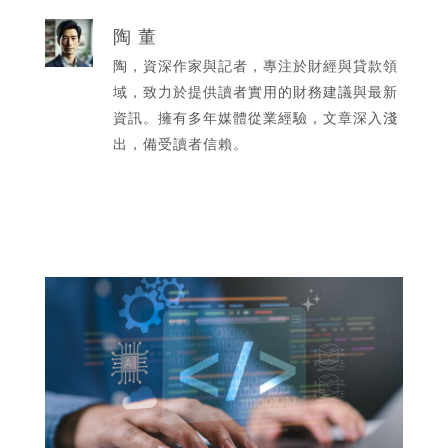
陶 董
陶，資深作家與記者，專注於財經與貸款領
域，致力於提供讀者實用的財務建議與最新
資訊。擁有多年媒體從業經驗，文章深入淺
出，備受讀者信賴。