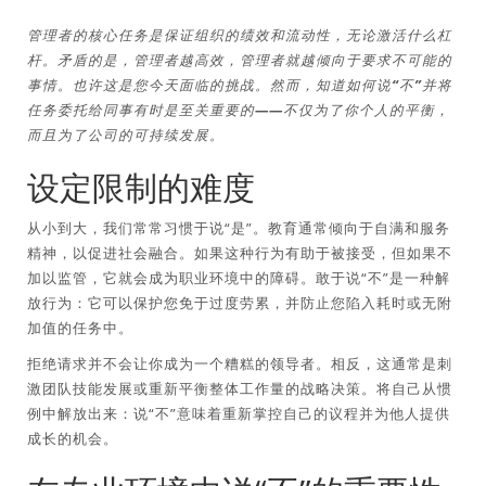
管理者的核心任务是保证组织的绩效和流动性，无论激活什么杠
杆。矛盾的是，管理者越高效，管理者就越倾向于要求不可能的
事情。也许这是您今天面临的挑战。然而，知道如何说“不”并将
任务委托给同事有时是至关重要的——不仅为了你个人的平衡，
而且为了公司的可持续发展。
设定限制的难度
从小到大，我们常常习惯于说“是”。教育通常倾向于自满和服务
精神，以促进社会融合。如果这种行为有助于被接受，但如果不
加以监管，它就会成为职业环境中的障碍。敢于说“不”是一种解
放行为：它可以保护您免于过度劳累，并防止您陷入耗时或无附
加值的任务中。
拒绝请求并不会让你成为一个糟糕的领导者。相反，这通常是刺
激团队技能发展或重新平衡整体工作量的战略决策。将自己从惯
例中解放出来：说“不”意味着重新掌控自己的议程并为他人提供
成长的机会。