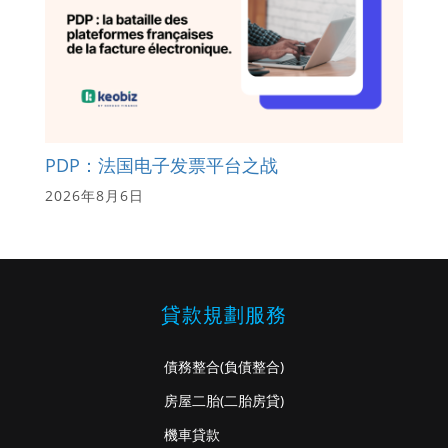
PDP：法国电子发票平台之战
2026年8月6日
貸款規劃服務
債務整合
(負債整合)
房屋二胎
(二胎房貸)
機車貸款