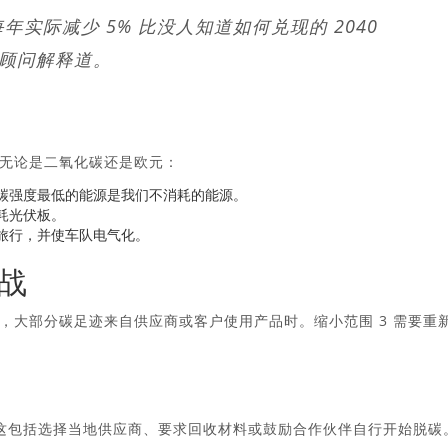
实际减少 5% 比没人知道如何兑现的 2040
略顾问解释道。
无论是二氧化碳还是欧元：
碳强度最低的能源是我们不消耗的能源。
耗光伏板。
旅行，并使车队电气化。
挑战
，大部分碳足迹来自供应商或客户使用产品时。缩小范围 3 需要重
。这包括选择当地供应商、要求回收材料或鼓励合作伙伴自行开始脱碳