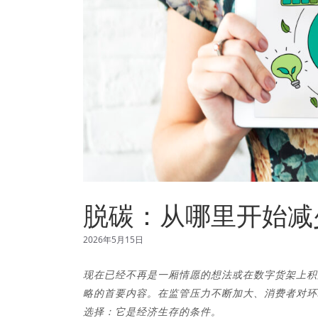
脱碳：从哪里开始减
2026年5月15日
现在已经不再是一厢情愿的想法或在数字货架上积满
略的首要内容。在监管压力不断加大、消费者对环
选择：它是经济生存的条件。