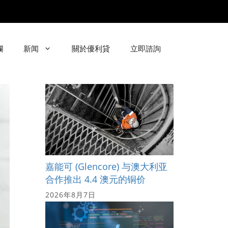
欄
新闻
關於優利貸
立即諮詢
嘉能可 (Glencore) 与澳大利亚
合作推出 4.4 澳元的铜价
2026年8月7日