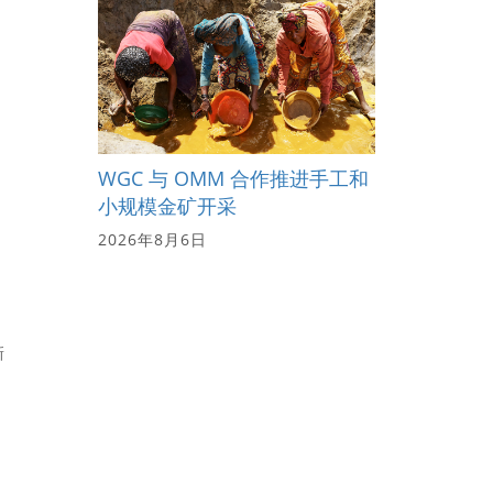
WGC 与 OMM 合作推进手工和
小规模金矿开采
2026年8月6日
新
。