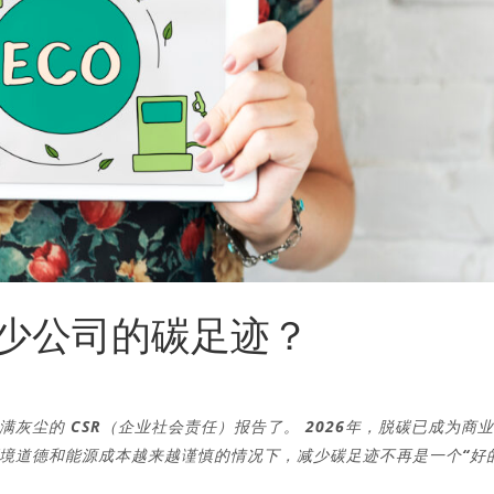
少公司的碳足迹？
灰尘的 CSR（企业社会责任）报告了。 2026年，脱碳已成为商
境道德和能源成本越来越谨慎的情况下，减少碳足迹不再是一个“好