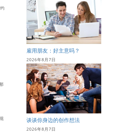
将约
雇用朋友：好主意吗？
2026年8月7日
那
现
谈谈你身边的创作想法
2026年8月7日