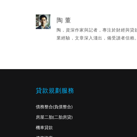
陶 董
陶，資深作家與記者，專注於財經與貸
業經驗，文章深入淺出，備受讀者信賴
貸款規劃服務
債務整合
(負債整合)
房屋二胎
(二胎房貸)
機車貸款