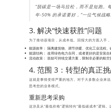
“脱碳是一场马拉松，而不是短跑。每年
年-50% 的承诺要好，”一位气候战
3. 解决“快速获胜”问题
为了推动该项目，从成本低、回报大的方面入手，
能源效率：
隔离建筑物、调节供暖、优化工业流程。
能源结构：
改用绿色电力合同，或者更好的是安装自
流动政策：
鼓励可持续交通方案，限制非必要的航空
4. 范围 3：转型的真正
这就是事情变得严重的地方。对于大多数企业来说
思考您的业务模式。
重新思考采购
这涉及从“最低价格”逻辑转向“最低碳成本”逻辑