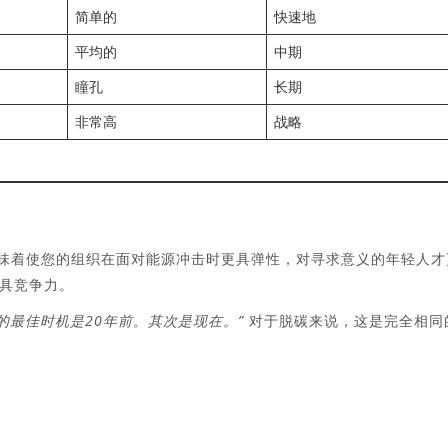
简单的
快速地
平均的
中期
瞳孔
长期
非常高
战略
意味着使您的组织在面对能源冲击时更具弹性，对寻求意义的年轻人才
具竞争力。
的最佳时机是20年前。其次是现在。”
对于脱碳来说，这是完全相同