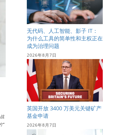
无代码、人工智能、影子 IT：
为什么工具的简单性和主权正在
成为治理问题
2026年8月7日
英国开放 3400 万美元关键矿产
基金申请
业战
的”
2026年8月7日