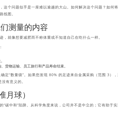
，这个问题似乎是一座难以逾越的大山。如何解决这个问题？如何
路线图。
我们测量的内容
迹，就像想要减肥而不称体重或不知道自己在吃什么一样。
：
关。
购、货物运输、员工旅行和产品寿命结束。
定“数量级”。如果您发现 80% 的足迹来自金属采购（范围 3），
泡是没有意义的。
瞄准月球）
的“碳中和”陷阱。从科学角度来说，公司并不是中立的；它有助于实