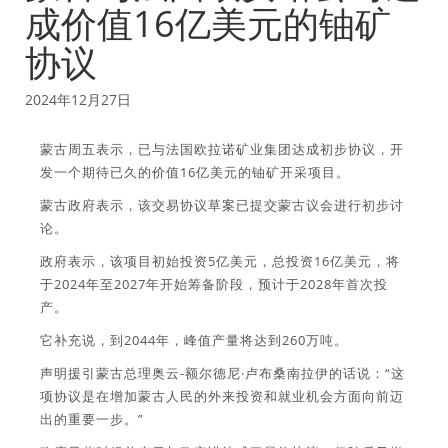
成价值16亿美元的铀矿
协议
2024年12月27日
蒙古周五表示，已与法国欧拉诺矿业集团达成初步协议，开
发一个期待已久的价值16亿美元的铀矿开采项目。
蒙古政府表示，该交易协议草案已提交蒙古议会进行初步讨
论。
政府表示，该项目初始投资5亿美元，总投资16亿美元，将
于2024年至2027年开始筹备阶段，预计于2028年首次投
产。
它补充说，到2044年，峰值产量将达到260万吨。
声明援引蒙古总理奥云-额尔德尼·卢布桑南拉伊的话说：“这
项协议是在增加蒙古人民的外来投资和就业机会方面向前迈
出的重要一步。”