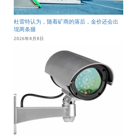
杜雷特认为，随着矿商的落后，金价还会出
现两条腿
2026年8月8日