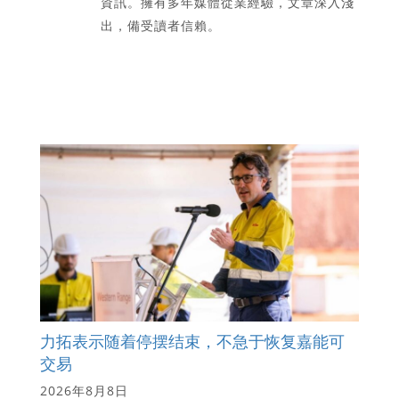
資訊。擁有多年媒體從業經驗，文章深入淺
出，備受讀者信賴。
力拓表示随着停摆结束，不急于恢复嘉能可
交易
2026年8月8日