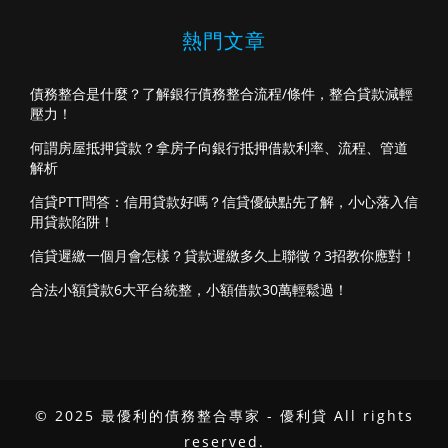
熱門文章
債務整合是什麼？了解銀行債務整合流程/條件，整合貸款減輕
壓力！
何謂房屋抵押貸款？拿房子向銀行抵押借款利率、流程、管道
解析
信貸PTT問答：信用貸款好嗎？信貸優缺點先了解，小心落入信
用貸款陷阱！
信貸遲繳一個月會怎樣？貸款遲繳多久上聯徵？3招教你應對！
合法小額貸款6大平台統整，小額借款30萬輕鬆過！
© 2025 最優利的債務整合專家 - 優利貸 All rights
reserved.