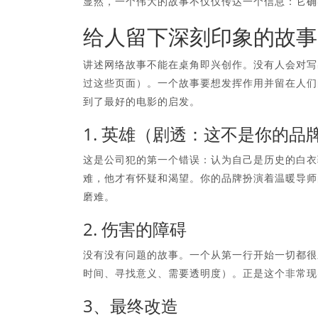
显然，一个伟大的故事不仅仅传达一个信息：它确
给人留下深刻印象的故事
讲述网络故事不能在桌角即兴创作。没有人会对写
过这些页面）。一个故事要想发挥作用并留在人们
到了最好的电影的启发。
1. 英雄（剧透：这不是你的品
这是公司犯的第一个错误：认为自己是历史的白衣
难，他才有怀疑和渴望。你的品牌扮演着温暖导师
磨难。
2. 伤害的障碍
没有没有问题的故事。一个从第一行开始一切都很
时间、寻找意义、需要透明度）。正是这个非常现
3、最终改造