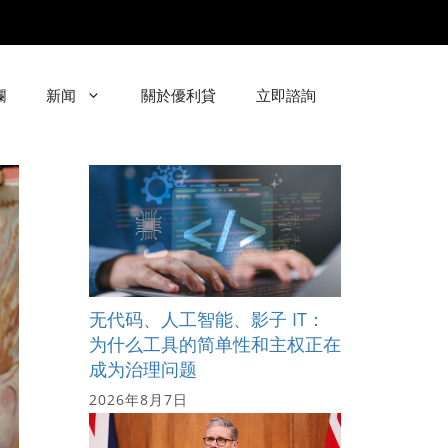
欄
新闻
關於優利貸
立即諮詢
无代码、人工智能、影子 IT：
为什么工具的简单性和主权正在
成为治理问题
2026年8月7日