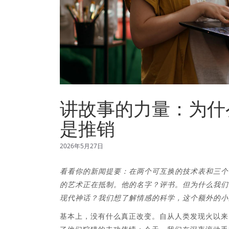
讲故事的力量：为什
是推销
2026年5月27日
看看你的新闻提要：在两个可互换的技术表和三个
的艺术正在抵制。他的名字？评书。但为什么我们
现代神话？我们想了解情感的科学，这个额外的小
基本上，没有什么真正改变。自从人类发现火以来