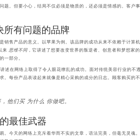
问题。但要小心，结局不仅必须是物质的，还必须是情感的。客户
解决所有问题的品牌
是销售产品的意义。以苹果为例。该品牌的成功从来不依赖于计算
以来
思维不同
，它讲述了想要改变世界的叛逆者、创意者和梦想家的
的一部分。
的故事讲述在网络上取得了令人眼花缭乱的成功。面对传统美容行业的不
求。每份产品表读起来就像是精心采购的成分的日志。顾客购买的
事，他们买
为什么
你做吧。
的最佳武器
易。今天的网络上充斥着华而不实的文章，语法完美，但毫无灵魂