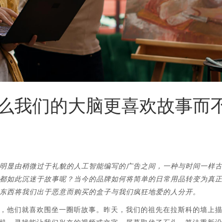
么我们的大脑更喜欢故事而
明显由稍微过于礼貌的人工智能编写的广告之间，一种与时间一样
都如此沉迷于故事呢？当今的品牌如何将简单的日常用品转变为真
东西将我们出于恶意而购买的盒子与我们疯狂地爱的人分开。
，他们就喜欢围坐一圈听故事。昨天，我们的祖先在拉斯科的墙上