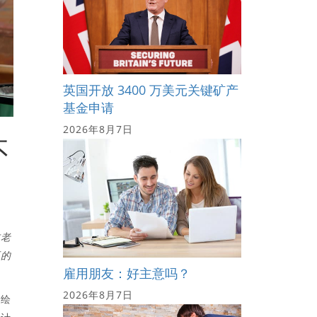
英国开放 3400 万美元关键矿产
基金申请
2026年8月7日
不
古老
正的
雇用朋友：好主意吗？
2026年8月7日
描绘