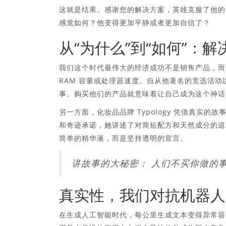
这就是结果。感谢您的解决方案，英雄克服了他的
感觉如何？他变得更加平静或者更加自信了？
从“为什么”到“如何”：
我们这个时代最伟大的经济成功不是销售产品，而
RAM 容量或处理器速度。自从他著名的竞选活动
事。购买他们的产品就意味着让自己成为这个神话
另一方面，化妆品品牌 Typology 凭借真实
和奇迹承诺，她讲述了对简短配方和天然成分的追
简单的精华液，而是坚持透明的宣言。
讲故事的大秘密：
人们不买你做的
真实性，我们对抗机器人
在生成人工智能时代，每公里生成文本变得异常容