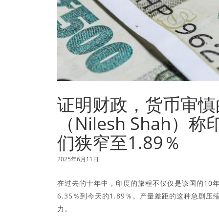
证明财政，货币审慎
（Nilesh Sha
们狭窄至1.89％
2025年6月11日
在过去的十年中，印度的旅程不仅仅是该国的10年
6.35％到今天的1.89％。产量差距的这种急
力。