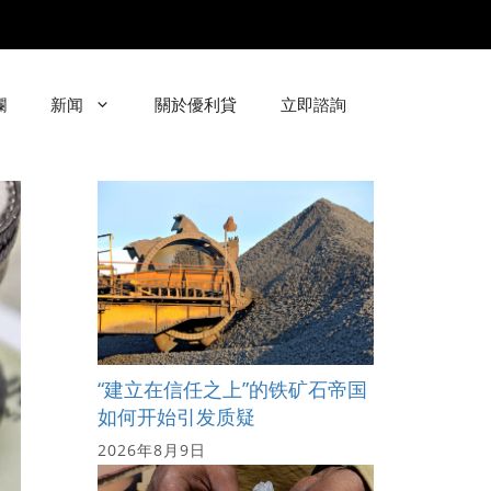
欄
新闻
關於優利貸
立即諮詢
“建立在信任之上”的铁矿石帝国
如何开始引发质疑
2026年8月9日