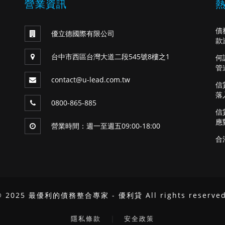
營業資訊
債
優立德國際有限公司
款
台中市西區台灣大道二段545號8樓之1
何
管
contact@u-lead.com.tw
信
落
0800-865-885
信
應
營業時間：週一至週五09:00-18:00
合
© 2025 最優利的債務整合專家 - 優利貸 All rights reserved
｜
隱私條款
安全政策