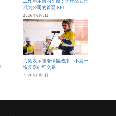
工作与生活的平衡：为什么它已
成为公司的首要 KPI
2026年8月8日
力拓表示随着停摆结束，不急于
恢复嘉能可交易
從
2026年8月8日