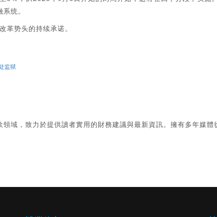
融系统。
改革势头的持续承诺。
判处监狱
款領域，致力於提供讀者實用的財務建議與最新資訊。擁有多年媒體
。