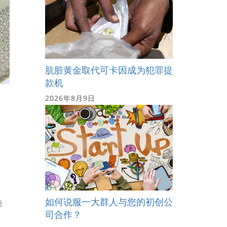
肮脏黄金取代可卡因成为犯罪提
款机
2026年8月9日
如何说服一大群人与您的初创公
能
司合作？