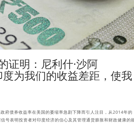
的证明：尼利什·沙阿
h）称印度为我们的收益差距，使我
政府债券收益率在美国的萎缩率急剧下降而引人注目，从2014年的
剧压缩信号表明投资者对印度经济的信心及其管理通货膨胀和财政健康的