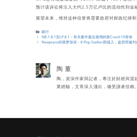
预计该诉讼将注入大约2.5万亿卢比的流动性到金
展望未来，维持这种信誉将需要政府对财政纪律和
分
銀行
類
NB.1.8.1至LP.8.1 – 有关案件最近激增的新Covid-19变体
Newjeans的噩梦加深：K-Pop Stalker因侵入，盗窃而被
陶 董
陶，資深作家與記者，專注於財經與貸
業經驗，文章深入淺出，備受讀者信賴