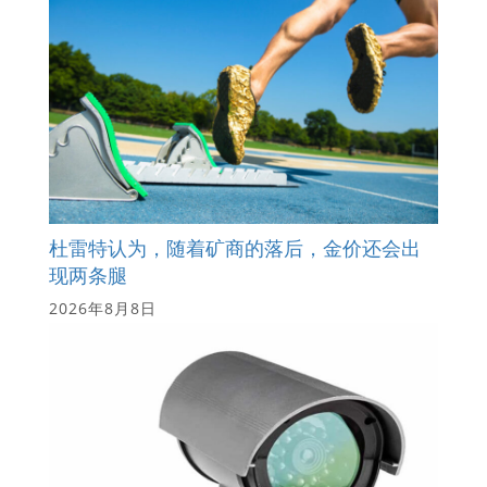
杜雷特认为，随着矿商的落后，金价还会出
现两条腿
2026年8月8日