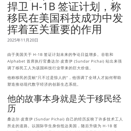
捍卫 H-1B 签证计划，称
移民在美国科技成功中发
挥着至关重要的作用
2025年11月20日
由于美国关于 H-1B 签证计划未来的争论日益增多。谷歌和
Alphabet 首席执行官桑达尔·皮查伊 (Sundar Pichai) 站出来强
调了移民工人为该国科技行业带来的巨大价值。
他称移民的贡献“只不过是惊人的”，他强调了全球人才如何帮助
塑造推动现代数字经济的创新生态系统。
他的故事本身就是关于移民经
历
桑达尔·皮查伊 (Sundar Pichai) 自己的经历反映了许多技术工人
所走的道路。以国际学生身份抵达美国，随后升级为 H-1B 签