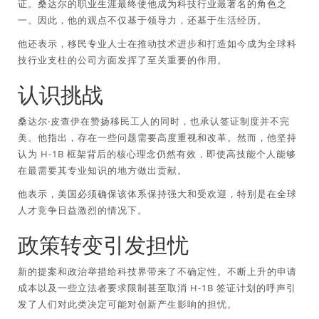
证。桑达尔的职业生涯最终使他成为科技行业最著名的角色之
一。因此，他的观点不仅基于领导力，还基于生活经历。
他还表示，移民专业人士在推动技术进步和打造如今成为全球科
技行业支柱的公司方面发挥了至关重要的作用。
认识挑战
桑达尔·皮查伊在赞扬移民工人的同时，也承认签证制度并不完
美。他指出，存在一些问题需要高度重视和改革。然而，他坚持
认为 H-1B 框架背后的核心理念仍然有效，即使高技能个人能够
在最需要其专业知识的地方做出贡献。
他表示，美国必须确保该体系保持强大和受欢迎，特别是在全球
人才竞争日益激烈的情况下。
政策转变引发担忧
新的提案和政治举措给科技界带来了不确定性。不断上升的申请
成本以及一些立法者要求限制甚至取消 H-1B 签证计划的呼声引
发了人们对此类决定可能对创新产生影响的担忧。