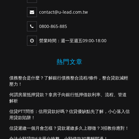
contact@u-lead.com.tw
0800-865-885
營業時間：週一至週五09:00-18:00
熱門文章
債務整合是什麼？了解銀行債務整合流程/條件，整合貸款減輕
壓力！
何謂房屋抵押貸款？拿房子向銀行抵押借款利率、流程、管道
解析
信貸PTT問答：信用貸款好嗎？信貸優缺點先了解，小心落入信
用貸款陷阱！
信貸遲繳一個月會怎樣？貸款遲繳多久上聯徵？3招教你應對！
合法小額貸款6大平台統整，小額借款30萬輕鬆過！