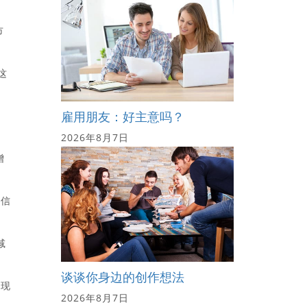
市
这
雇用朋友：好主意吗？
2026年8月7日
增
场信
减
谈谈你身边的创作想法
发现
2026年8月7日