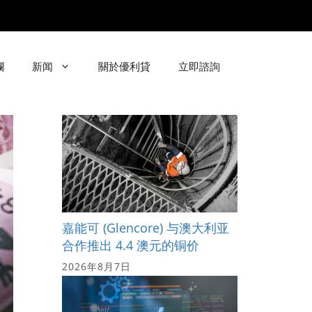
欄
新闻
關於優利貸
立即諮詢
嘉能可 (Glencore) 与澳大利亚
合作推出 4.4 澳元的铜价
2026年8月7日