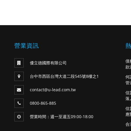
營業資訊
債
優立德國際有限公司
款
台中市西區台灣大道二段545號8樓之1
何
管
contact@u-lead.com.tw
信
落
0800-865-885
信
應
營業時間：週一至週五09:00-18:00
合