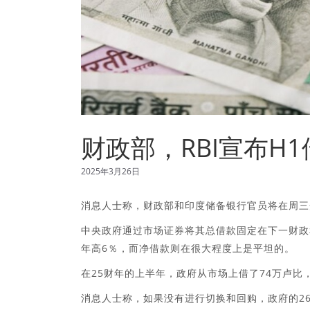
财政部，RBI宣布H
2025年3月26日
消息人士称，财政部和印度储备银行官员将在周三开会
中央政府通过市场证券将其总借款固定在下一财政和净
年高6％，而净借款则在很大程度上是平坦的。
在25财年的上半年，政府从市场上借了74万卢比，
消息人士称，如果没有进行切换和回购，政府的26