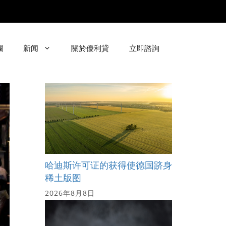
欄
新闻
關於優利貸
立即諮詢
哈迪斯许可证的获得使德国跻身
稀土版图
2026年8月8日