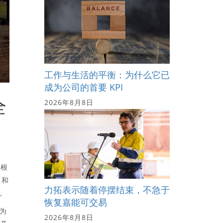
工作与生活的平衡：为什么它已
成为公司的首要 KPI
全
2026年8月8日
。根
 和
力拓表示随着停摆结束，不急于
位。
恢复嘉能可交易
因为
2026年8月8日