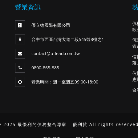
營業資訊
債
優立德國際有限公司
款
台中市西區台灣大道二段545號8樓之1
何
管
contact@u-lead.com.tw
信
落
0800-865-885
信
應
營業時間：週一至週五09:00-18:00
合
© 2025 最優利的債務整合專家 - 優利貸 All rights reserved