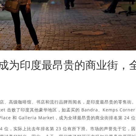
成为印度最昂贵的商业街，
店、高级咖啡馆、书店和流行品牌而闻名，是印度最昂贵的零售街
Market 击败了印度其他豪华地区，如孟买的 Bandra、Kemps Corner
ht Place 和 Galleria Market，成为全球最昂贵的商业街排名第 24 
 排名第 24 位，实际上比去年排名第 23 位有所下滑。市场的声誉先于它，