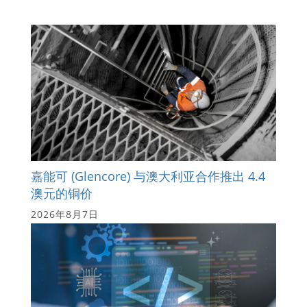
嘉能可 (Glencore) 与澳大利亚合作推出 4.4
澳元的铜价
2026年8月7日