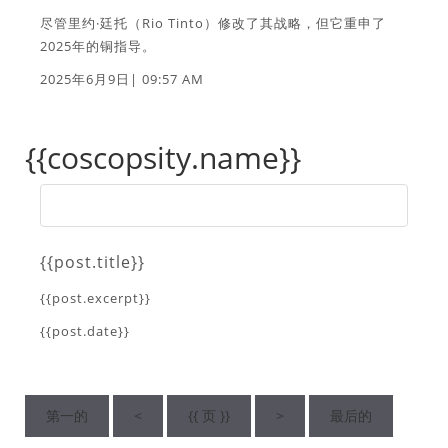
尽管里约·廷托（Rio Tinto）修改了其战略，但它重申了
2025年的铜指导。
2025年6月9日| 09:57 AM
{{coscopsity.name}}
{{post.title}}
{{post.excerpt}}
{{post.date}}
第一的
<
{{ 页 }}
>
最后的