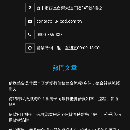
台中市西區台灣大道二段545號8樓之1
contact@u-lead.com.tw
0800-865-885
營業時間：週一至週五09:00-18:00
熱門文章
債務整合是什麼？了解銀行債務整合流程/條件，整合貸款減輕
壓力！
何謂房屋抵押貸款？拿房子向銀行抵押借款利率、流程、管道
解析
信貸PTT問答：信用貸款好嗎？信貸優缺點先了解，小心落入信
用貸款陷阱！
信貸遲繳一個月會怎樣？貸款遲繳多久上聯徵？3招教你應對！