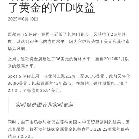
了黄金的YTD收益
2025年6月10日
西尔弗（Silver）在周一延长了其热门跑步，又获得了2％的速
度，以达到37美元的盎司水平，因为它继续受益于美元和其他市
场风风弱。
上周，这款贵金属超过了36美元的价格水平，至自2012年2月以
来的最高水平。
Spot Silver上周一收盘时上涨2.2％，至36.76美元，此前又售价
36.90美元，以获得新的13年高点。在纽约，银牌期货也上涨了
2.1％，至每盎司36.91美元。
实时银价图表和实时更新
同时，由于市场参与者仍在等待美国 – 中国贸易谈判的结果，因
此其昂贵，较不动的姊妹金属黄金以每盎司3,328.22美元的价格
结束了0.5％。