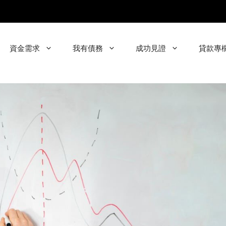
資金需求
我有債務
成功見證
貸款專