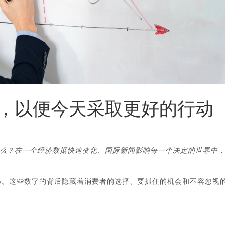
，以便今天采取更好的行动
么？在一个经济数据快速变化、国际新闻影响每一个决定的世界中
近4%。这些数字的背后隐藏着消费者的选择、要抓住的机会和不容忽视