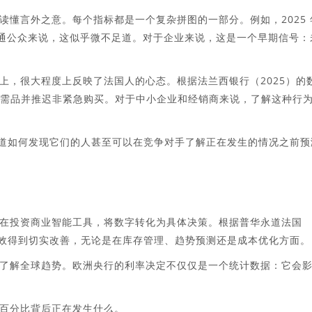
​读懂言外之意。每个指标都是一个复杂拼图的一部分。例如，2025 
普通公众来说，这似乎微不足道。对于企业来说，这是一个早期信号：
上，很大程度上反映了法国人的心态。根据法兰西银行（2025）的
必需品并推迟非紧急购买。对于中小企业和经销商来说，了解这种行
知道如何发现它们的人甚至可以在竞争对手了解正在发生的情况之前预
在投资商业智能工具，将数字转化为具体决策。根据普华永道法国
到其绩效得到切实改善，无论是在库存管理、趋势预测还是成本优化方面。
了解全球趋势。欧洲央行的利率决定不仅仅是一个统计数据：它会
百分比背后正在发生什么。