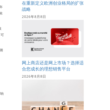
在重新定义欧洲创业格局的扩张
年
战略
未
2026年8月8日
数
为可
测
网上商店还是网上市场？选择适
合您成长的理想销售平台
2026年8月8日
影响