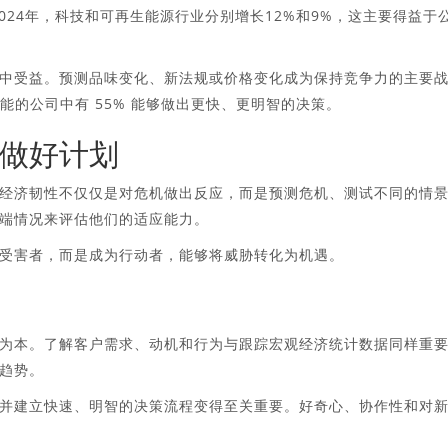
024年，科技和可再生能源行业分别增长12%和9%，这主要得益于
中受益。预测品味变化、新法规或价格变化成为保持竞争力的主要
资商业智能的公司中有 55% 能够做出更快、更明智的决策。
做好计划
经济韧性不仅仅是对危机做出反应，而是预测危机、测试不同的情
端情况来评估他们的适应能力。
受害者，而是成为行动者，能够将威胁转化为机遇。
为本。了解客户需求、动机和行为与跟踪宏观经济统计数据同样重
趋势。
并建立快速、明智的决策流程变得至关重要。好奇心、协作性和对