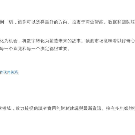
到一切，但你可以选择最好的方向。投资于商业智能、数据和团队
化为机会，将数字转化为塑造未来的故事。预测市场意味着以好奇
每一个直觉和每一个决定都很重要。
要合作伙伴关系
款領域，致力於提供讀者實用的財務建議與最新資訊。擁有多年媒體
。