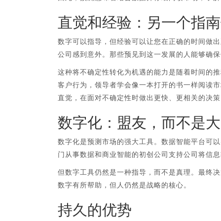
直觉和经验：另一个指南
数字可以指导，但经验可以让您在正确的时间做出
公司感到意外。那些预见到这一发展的人能够确保
这种将不确定性转化为机遇的能力是随着时间的推
客户行为，领导者学会像一本打开的书一样阅读市场
直觉，在面对不确定性时做出更快、更相关的决策
数字化：盟友，而不是大
数字化是预测市场的强大工具。数据智能平台可以实
门从事数据和商业智能的初创公司支持公司将信息
但数字工具仍然是一种指导，而不是真理。最终决
数字有所帮助，但人仍然是战略的核心。
持久的优势