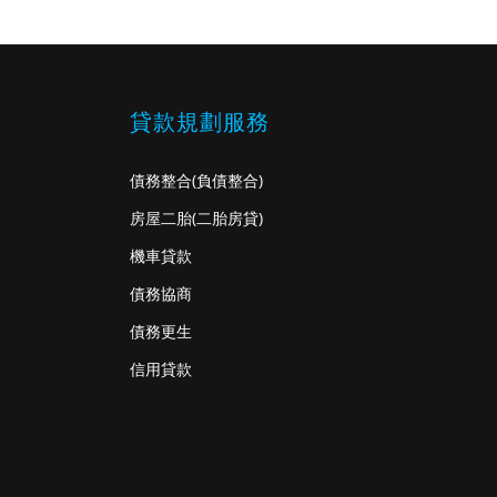
貸款規劃服務
債務整合
(負債整合)
房屋二胎
(二胎房貸)
機車貸款
債務協商
債務更生
信用貸款