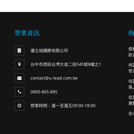
營業資訊
債
優立德國際有限公司
款
台中市西區台灣大道二段545號8樓之1
何
管
contact@u-lead.com.tw
信
落
0800-865-885
信
應
營業時間：週一至週五09:00-18:00
合