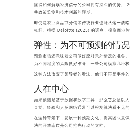
懂得如何解读经济信号的公司拥有持久的优势。 2
共政策监测和技术创新的预期。
即使是农业食品或分销等传统行业也能从这一战略
杠杆。根据 Deloitte (2025) 的调查，投
弹性：为不可预测的情况
预测市场还意味着公司做好应对意外情况的准备。
为不同程度的风险做好准备。一些公司模拟几种极
这种方法改变了领导者的看法。他们不再是事件的
人在中心
如果预测是基于数据和数字工具，那么它总是以人
直觉、经验和人脉网络通常可以检测算法看不见的
在这种背景下，发展一种预期文化、提高团队意识
法的开放态度是公司抢先行动的支柱。