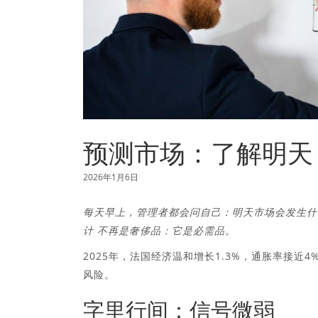
预测市场：了解明天
2026年1月6日
每天早上，管理者都会问自己：明天市场会发生什
计
不再是奢侈品：它是必需品。
2025年，法国经济温和增长1.3%，通胀率接
风险。
字里行间：信号微弱