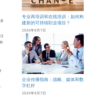
专业再培训和在线培训：如何构
许多
建新的可持续职业项目？
2026年8月7日
关注
和
专
企业传播指南：战略、媒体和数
字杠杆
力。
2026年8月7日