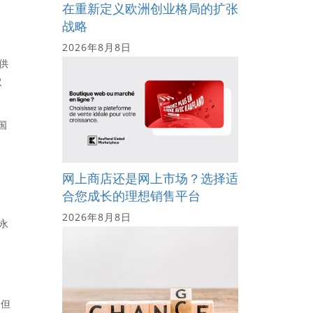
在重新定义欧洲创业格局的扩张
战略
2026年8月8日
供
取
国
网上商店还是网上市场？选择适
合您成长的理想销售平台
2026年8月8日
永
。
方但