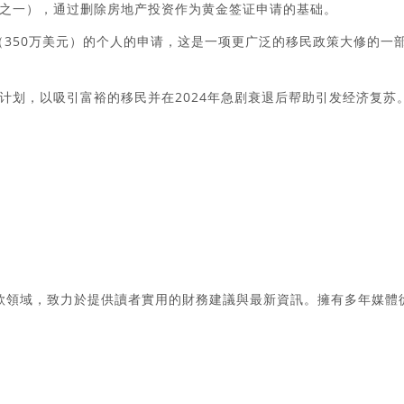
之一），通过删除房地产投资作为黄金签证申请的基础。
（350万美元）的个人的申请，这是一项更广泛的移民政策大修的一
计划，以吸引富裕的移民并在2024年急剧衰退后帮助引发经济复苏
款領域，致力於提供讀者實用的財務建議與最新資訊。擁有多年媒體
。