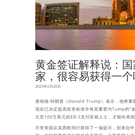
黄金签证解释说：国
家，很容易获得一个
2025年2月26日
唐纳德·特朗普（Donald Trump）表示，他
现在已决定提高投资标准并将其重塑为Tump的“
元至100万美元的EB-5支付富裕人士，才能向
尽管美国从其西欧同行获得了一项提示，但来自中