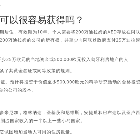
。
可以很容易获得吗？
居住，有效期为10年。个人需要将200万迪拉姆的AED存放在阿
200万迪拉姆的公司的所有权，并至少向阿联酋政府支付25万迪拉
少25万欧元的当地资金或500,000欧元投入匈牙利房地产的人
紧了其黄金签证或同等政策的规则。
证。预计将投资于价值至少500,000欧元的科学研究活动的合格投
机会的公司的股本。
多米尼加，格林纳达，圣基茨和尼维斯，安提瓜和巴布达以及圣卢
计划占国家收入的一半以上一些小岛国家。
为它试图增加当地人可用的住房数量。