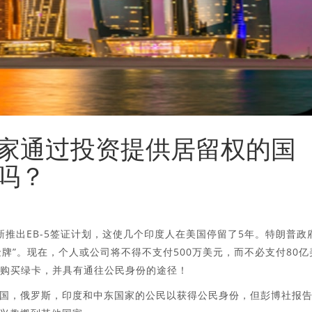
家通过投资提供居留权的国
吗？
将重新推出EB-5签证计划，这使几个印度人在美国停留了5年。特朗普政
金牌”。现在，个人或公司将不得不支付500万美元，而不必支付80亿
美国购买绿卡，并具有通往公民身份的途径！
国，俄罗斯，印度和中东国家的公民以获得公民身份，但彭博社报