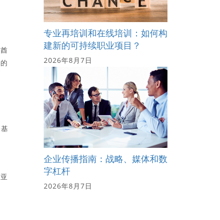
专业再培训和在线培训：如何构
建新的可持续职业项目？
联酋
2026年8月7日
姆的
资基
企业传播指南：战略、媒体和数
字杠杆
西亚
2026年8月7日