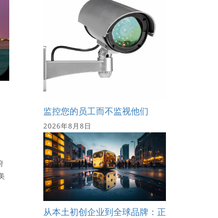
监控您的员工而不监视他们
2026年8月8日
府
美
告
从本土初创企业到全球品牌：正