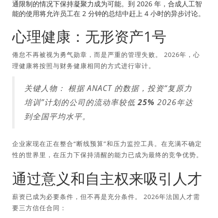
通限制的情况下保持凝聚力成为可能。到 2026 年，合成人工智
能的使用将允许员工在 2 分钟的总结中赶上 4 小时的异步讨论。
心理健康：无形资产1号
倦怠不再被视为勇气勋章，而是严重的管理失败。 2026年，心
理健康将按照与财务健康相同的方式进行审计。
关键人物：
根据 ANACT 的数据，投资“复原力
培训”计划的公司的流动率较低
25%
2026年达
到全国平均水平。
企业家现在正在整合“断线预算”和压力监控工具。在充满不确定
性的世界里，在压力下保持清醒的能力已成为最终的竞争优势。
通过意义和自主权来吸引人才
薪资已成为必要条件，但不再是充分条件。 2026年法国人才需
要三方信任合同：