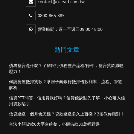
contact@u-lead.com.tw
0800-865-885
營業時間：週一至週五09:00-18:00
熱門文章
債務整合是什麼？了解銀行債務整合流程/條件，整合貸款減輕
壓力！
何謂房屋抵押貸款？拿房子向銀行抵押借款利率、流程、管道
解析
信貸PTT問答：信用貸款好嗎？信貸優缺點先了解，小心落入信
用貸款陷阱！
信貸遲繳一個月會怎樣？貸款遲繳多久上聯徵？3招教你應對！
合法小額貸款6大平台統整，小額借款30萬輕鬆過！