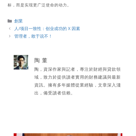
标，而是实现更广泛使命的动力。
分
創業
類
人/项目一致性：创业成功的 X 因素
管理者，敢于说不！
陶 董
陶，資深作家與記者，專注於財經與貸款領
域，致力於提供讀者實用的財務建議與最新
資訊。擁有多年媒體從業經驗，文章深入淺
出，備受讀者信賴。