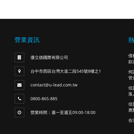
營業資訊
債
優立德國際有限公司
款
台中市西區台灣大道二段545號8樓之1
何
管
contact@u-lead.com.tw
信
落
0800-865-885
信
應
營業時間：週一至週五09:00-18:00
合