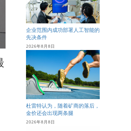
企业范围内成功部署人工智能的
先决条件
2026年8月8日
最
杜雷特认为，随着矿商的落后，
金价还会出现两条腿
行
2026年8月8日