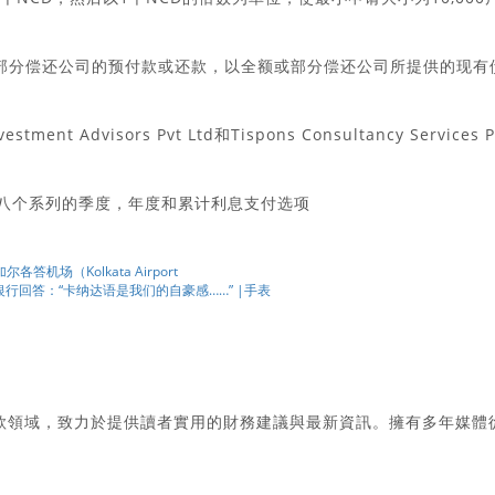
或部分偿还公司的预付款或还款，以全额或部分偿还公司所提供的现有
stment Advisors Pvt Ltd和Tispons Consultancy Services P
包括八个系列的季度，年度和累计利息支付选项
尔各答机场（Kolkata Airport
。银行回答：“卡纳达语是我们的自豪感……” |手表
款領域，致力於提供讀者實用的財務建議與最新資訊。擁有多年媒體
。