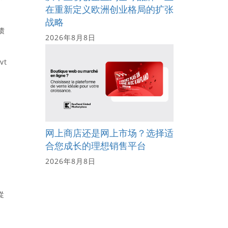
在重新定义欧洲创业格局的扩张
战略
债
2026年8月8日
vt
网上商店还是网上市场？选择适
合您成长的理想销售平台
2026年8月8日
從