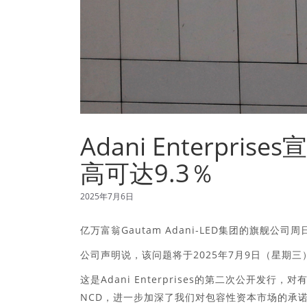
Adani Enterpr
高可达9.3％
2025年7月6日
亿万富翁Gautam Adani-LED集团的旗舰公司
公司声明说，该问题将于2025年7月9日（星期三
这是Adani Enterprises的第二次公开发
NCD，进一步加深了我们对包容性资本市场的承诺