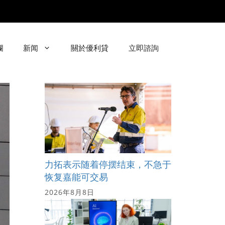
欄
新闻
關於優利貸
立即諮詢
力拓表示随着停摆结束，不急于
恢复嘉能可交易
2026年8月8日