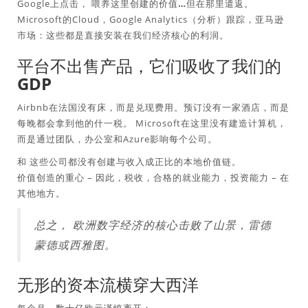
Google上点击，
喂养这里创建的价值…但在那里遣返
。
Microsoft的Cloud，Google Analytics（分析）跟踪，亚马逊
市场：这些都是直接安装在我们经济核心的利润。
平台不出售产品，它们吸收了我们的
GDP
Airbnb在法国没有床，而是兑现费用。预订没有一家酒店，而是
每晚都会拿到他的什一税。 Microsoft在这里没有建造计算机，
而是通过团队，办公室和Azure影响每个公司。
和
这些公司都没有创建与收入成正比的本地价值链
。
价值创造的重心 – 因此，税收，合格的就业能力，投资能力 – 在
其他地方。
总之，
欧洲数字经济的核心击败了山景，雷德
蒙德或西雅图。
无形的资本流横穿大西洋