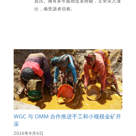
資訊。擁有多年媒體從業經驗，文章深入淺
出，備受讀者信賴。
WGC 与 OMM 合作推进手工和小规模金矿开
采
2026年8月6日