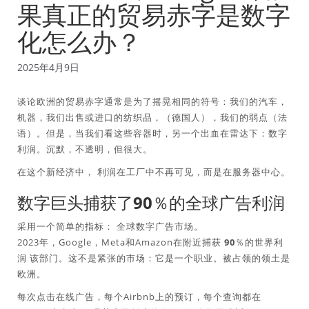
果真正的贸易赤字是数字
化怎么办？
2025年4月9日
谈论欧洲的贸易赤字通常是为了摇晃相同的符号：我们的汽车，
机器，我们出售或进口的纺织品，（德国人），我们的弱点（法
语）。但是，当我们看这些容器时，另一个出血在雷达下：数字
利润。沉默，不透明，但很大。
在这个新经济中，
利润在工厂中不再可见，而是在服务器中心
。
数字巨头捕获了90％的全球广告利润
采用一个简单的指标：
全球数字广告市场
。
2023年，Google，Meta和Amazon在附近捕获
90％的世界利
润
该部门。这不是紧张的市场：它是一个职业。被占领的领土是
欧洲。
每次点击在线广告，每个Airbnb上的预订，每个查询都在