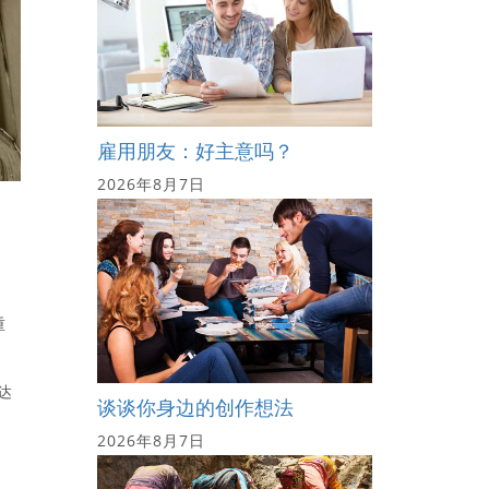
雇用朋友：好主意吗？
2026年8月7日
重
达
谈谈你身边的创作想法
2026年8月7日