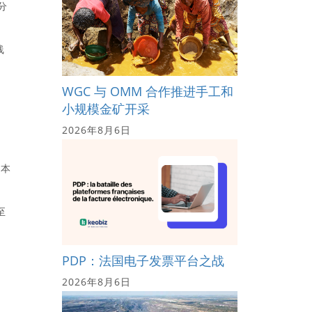
分
线
WGC 与 OMM 合作推进手工和
小规模金矿开采
2026年8月6日
，本
至
PDP：法国电子发票平台之战
2026年8月6日