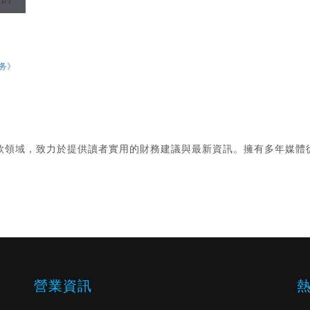
业务》
款領域，致力於提供讀者實用的財務建議與最新資訊。擁有多年媒體
。
營業資訊