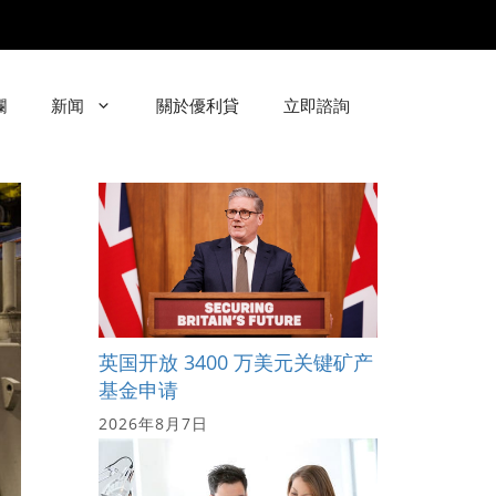
欄
新闻
關於優利貸
立即諮詢
英国开放 3400 万美元关键矿产
基金申请
2026年8月7日