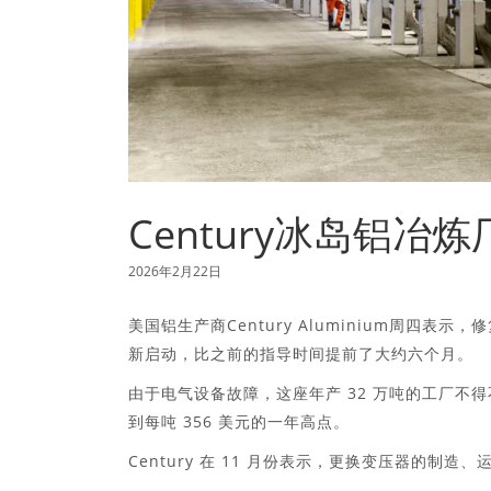
Century冰岛铝
2026年2月22日
美国铝生产商Century Aluminium周四表示
新启动，比之前的指导时间提前了大约六个月。
由于电气设备故障，这座年产 32 万吨的工厂不
到每吨 356 美元的一年高点。
Century 在 11 月份表示，更换变压器的制造、