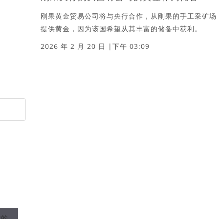
刚果黄金贸易公司将与央行合作，从刚果的手工采矿场
提供黄金，因为该国希望从其丰富的储备中获利。
2026 年 2 月 20 日 |下午 03:09
后的