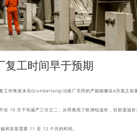
冶炼厂复工时间早于预期
，修复工作将使冰岛Grundartangi冶炼厂关闭的产能能够在4月底之前
得不在 10 月下旬减产三分之二，从而推高了欧洲铝溢价，目前该溢价
运输和安装需要 11 至 12 个月的时间。