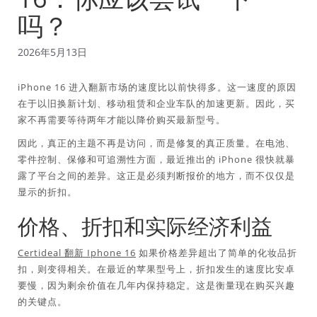
吗？
2026年5月13日
iPhone 16 进入翻新市场的速度比以前快得多。这一速度的原因
在于以旧换新计划、移动租赁和企业车队的加速更新。因此，买
家不再需要等待两年才能以降价购买最新型号。
因此，真正的主题不再是访问，而是修复的真正质量。在电池、
零件控制、保修和可追溯性方面，最近推出的 iPhone 很快就暴
露了平台之间的差异。这正是必须判断报价的地方，而不仅仅是
显示的折扣。
价格、折扣和实际经济利益
Certideal 翻新 Iphone 16
如果价格差异超出了简单的化妆品折
扣，则变得相关。在最近的苹果型号上，折扣发生的速度比安卓
要慢，因为剩余价值在几年内保持稳定。这是衡量现在购买兴趣
的关键点。