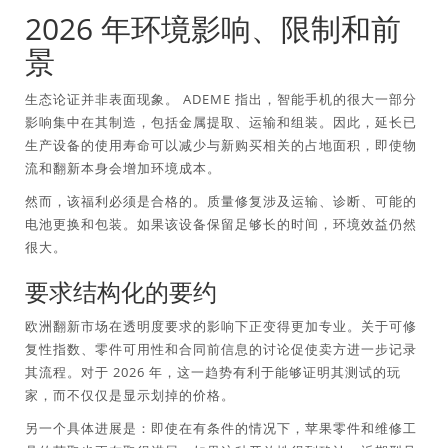
2026 年环境影响、限制和前
景
生态论证并非表面现象。 ADEME 指出，智能手机的很大一部分
影响集中在其制造，包括金属提取、运输和组装。因此，延长已
生产设备的使用寿命可以减少与新购买相关的占地面积，即使物
流和翻新本身会增加环境成本。
然而，该福利必须是合格的。质量修复涉及运输、诊断、可能的
电池更换和包装。如果该设备保留足够长的时间，环境效益仍然
很大。
要求结构化的要约
欧洲翻新市场在透明度要求的影响下正变得更加专业。关于可修
复性指数、零件可用性和合同前信息的讨论促使卖方进一步记录
其流程。对于 2026 年，这一趋势有利于能够证明其测试的玩
家，而不仅仅是显示划掉的价格。
另一个具体进展是：即使在有条件的情况下，苹果零件和维修工