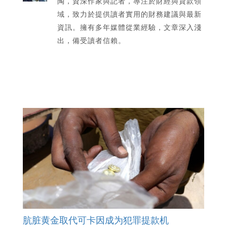
陶，資深作家與記者，專注於財經與貸款領
域，致力於提供讀者實用的財務建議與最新
資訊。擁有多年媒體從業經驗，文章深入淺
出，備受讀者信賴。
肮脏黄金取代可卡因成为犯罪提款机