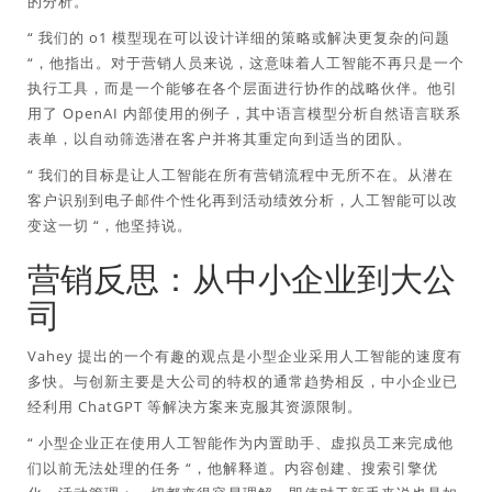
的分析。
“
我们的 o1 模型现在可以设计详细的策略或解决更复杂的问题
“，他指出。对于营销人员来说，这意味着人工智能不再只是一个
执行工具，而是一个能够在各个层面进行协作的战略伙伴。他引
用了 OpenAI 内部使用的例子，其中语言模型分析自然语言联系
表单，以自动筛选潜在客户并将其重定向到适当的团队。
“
我们的目标是让人工智能在所有营销流程中无所不在。从潜在
客户识别到电子邮件个性化再到活动绩效分析，人工智能可以改
变这一切
“，他坚持说。
营销反思：从中小企业到大公
司
Vahey 提出的一个有趣的观点是小型企业采用人工智能的速度有
多快。与创新主要是大公司的特权的通常趋势相反，中小企业已
经利用 ChatGPT 等解决方案来克服其资源限制。
“
小型企业正在使用人工智能作为内置助手、虚拟员工来完成他
们以前无法处理的任务
“，他解释道。内容创建、搜索引擎优