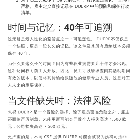
严格。雇主定义直接记录在 DUERP 中的预防和保护行动
清单。
时间与记忆：40年可追溯
这无疑是最人性化的监管点之一：可追溯性。 DUERP不仅仅是
一个快照，更是一段长久的记忆。该文件及其所有后续版本必须
保存 40 年。
为什么要这么长的时间？因为有些职业病需要几十年才会出现。
这种访问权向前工人开放。因此，员工可以请求查阅其活动期间
有效的版本，以便将其传输给跟随他的健康专业人员。这是对工
人未来的重要保护。
当文件缺失时：法律风险
忽视 DUERP 是一个冒险的选择。除了雇员面临危险之外，雇主
还面临严厉制裁。未能更新可能会导致个人损失高达 1,500 欧
元，公司损失高达 7,500 欧元。
更严重的是，不向 CSE 提供 DUERP 可能会被视为妨碍司法罪，