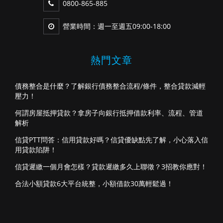
0800-865-885
營業時間：週一至週五09:00-18:00
熱門文章
債務整合是什麼？了解銀行債務整合流程/條件，整合貸款減輕
壓力！
何謂房屋抵押貸款？拿房子向銀行抵押借款利率、流程、管道
解析
信貸PTT問答：信用貸款好嗎？信貸優缺點先了解，小心落入信
用貸款陷阱！
信貸遲繳一個月會怎樣？貸款遲繳多久上聯徵？3招教你應對！
合法小額貸款6大平台統整，小額借款30萬輕鬆過！