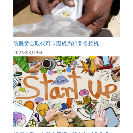
肮脏黄金取代可卡因成为犯罪提款机
2026年8月9日