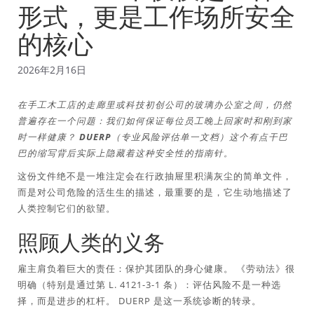
形式，更是工作场所安全
的核心
2026年2月16日
在手工木工店的走廊里或科技初创公司的玻璃办公室之间，仍然
普遍存在一个问题：我们如何保证每位员工晚上回家时和刚到家
时一样健康？ DUERP（专业风险评估单一文档）这个有点干巴
巴的缩写背后实际上隐藏着这种安全性的指南针。
这份文件绝不是一堆注定会在行政抽屉里积满灰尘的简单文件，
而是对公司危险的活生生的描述，最重要的是，它生动地描述了
人类控制它们的欲望。
照顾人类的义务
雇主肩负着巨大的责任：保护其团队的身心健康。 《劳动法》很
明确（特别是通过第 L. 4121-3-1 条）：评估风险不是一种选
择，而是进步的杠杆。 DUERP 是这一系统诊断的转录。