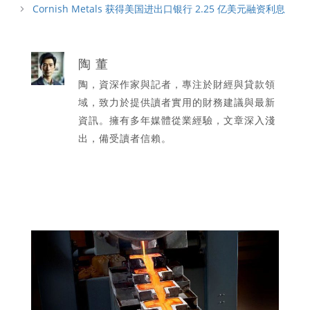
Cornish Metals 获得美国进出口银行 2.25 亿美元融资利息
陶 董
陶，資深作家與記者，專注於財經與貸款領
域，致力於提供讀者實用的財務建議與最新
資訊。擁有多年媒體從業經驗，文章深入淺
出，備受讀者信賴。