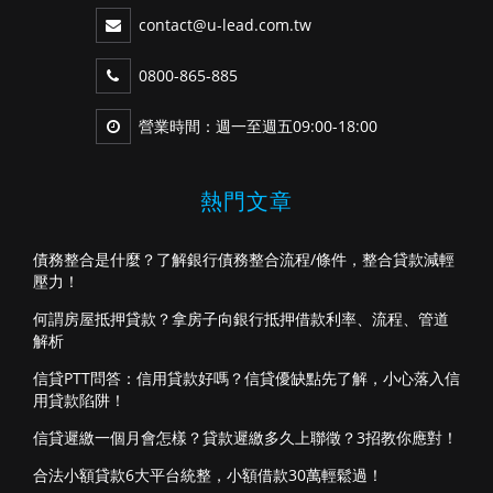
contact@u-lead.com.tw
0800-865-885
營業時間：週一至週五09:00-18:00
熱門文章
債務整合是什麼？了解銀行債務整合流程/條件，整合貸款減輕
壓力！
何謂房屋抵押貸款？拿房子向銀行抵押借款利率、流程、管道
解析
信貸PTT問答：信用貸款好嗎？信貸優缺點先了解，小心落入信
用貸款陷阱！
信貸遲繳一個月會怎樣？貸款遲繳多久上聯徵？3招教你應對！
合法小額貸款6大平台統整，小額借款30萬輕鬆過！