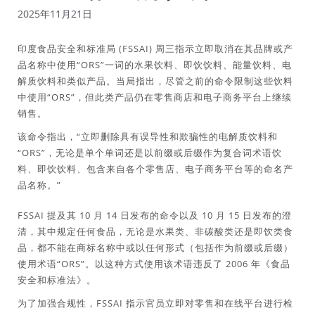
2025年11月21日
印度食品安全和标准局 (FSSAI) 周三指示立即取消在其品牌或产
品名称中使用“ORS”一词的水果饮料、即饮饮料、能量饮料、电
解质饮料和类似产品。当局指出，尽管之前的命令限制这些饮料
中使用“ORS”，但此类产品仍在零售商店和电子商务平台上继续
销售。
该命令指出，“立即删除具有误导性和欺骗性的电解质饮料和
“ORS”，无论是单个单词还是以前缀或后缀作为复合词术语饮
料、即饮饮料、包含来自各个零售店、电子商务平台等的命名产
品名称。”
FSSAI 提及其 10 月 14 日发布的命令以及 10 月 15 日发布的澄
清，其中规定任何食品，无论是水果类、非碳酸类还是即饮类食
品，都不能在商标名称中或以任何形式（包括作为前缀或后缀）
使用术语“ORS”。以这种方式使用该术语违反了 2006 年《食品
安全和标准法》。
为了加强合规性，FSSAI 指示官员立即对零售和在线平台进行检