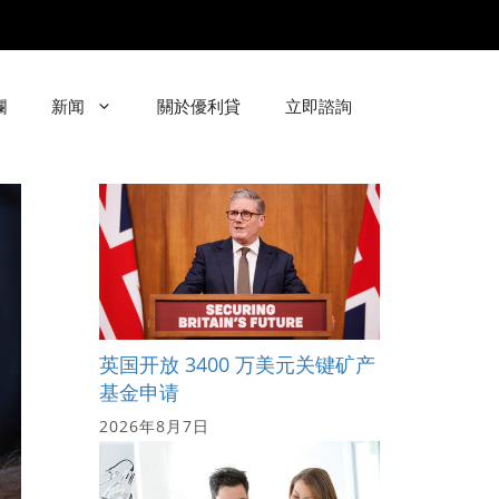
欄
新闻
關於優利貸
立即諮詢
英国开放 3400 万美元关键矿产
基金申请
2026年8月7日