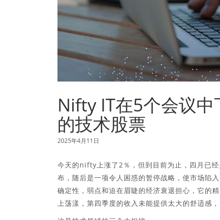
Nifty IT在5个
的技术股票
2025年4月11日
今天的nifty上涨了2％，但到目前为止，四月已经
布，随后是一项令人困惑的暂停战略，使市场陷入
确定性，弱点和迫在眉睫的经济衰退担心，它的精
上荡漾，第四季度的收入未能提供太大的舒适感，