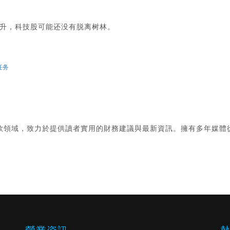
升，科技股可能还没有脱离树林。
任务
款領域，致力於提供讀者實用的財務建議與最新資訊。擁有多年媒體
。