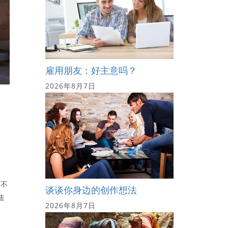
雇用朋友：好主意吗？
2026年8月7日
球不
谈谈你身边的创作想法
陆
2026年8月7日