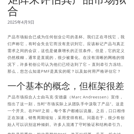
合
2025年4月9日
产品市场贴合已成为任何创业公司的圣杯。我们正在寻找它，我
们声称它，有时会失去它而没有意识到它。应该标记产品与真正
需求之间的会议，这也是健康增长的正弦条件。但是，它的定义
仍然模糊，通常是直观的，很少被量化。在没有清晰的网格的情
况下，许多初创公司认为他们已经达到了它 – 直到牵引力冻结。
那么，您怎么知道PMF是真实的呢？以及如何用严格评估它？
一个基本的概念，但框架很差
产品市场拟合人士由马克·安德森（Marc Andreessen）宣传，
指出了这一刻，当时“市场实际上从团队手中汲取了产品”。这是
一个开关。在PMF之前，每个客户都难以说服。之后，口口相传
正在加速，销售周期缩短，采用变得有机。问题在于，很少有创
始人可以识别这种倾斜。许多人混淆了守时验证和结构牵引力。