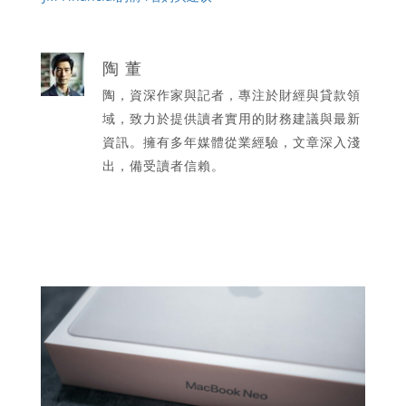
陶 董
陶，資深作家與記者，專注於財經與貸款領
域，致力於提供讀者實用的財務建議與最新
資訊。擁有多年媒體從業經驗，文章深入淺
出，備受讀者信賴。