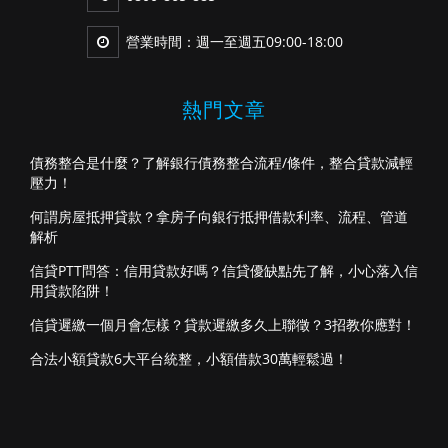
營業時間：週一至週五09:00-18:00
熱門文章
債務整合是什麼？了解銀行債務整合流程/條件，整合貸款減輕
壓力！
何謂房屋抵押貸款？拿房子向銀行抵押借款利率、流程、管道
解析
信貸PTT問答：信用貸款好嗎？信貸優缺點先了解，小心落入信
用貸款陷阱！
信貸遲繳一個月會怎樣？貸款遲繳多久上聯徵？3招教你應對！
合法小額貸款6大平台統整，小額借款30萬輕鬆過！