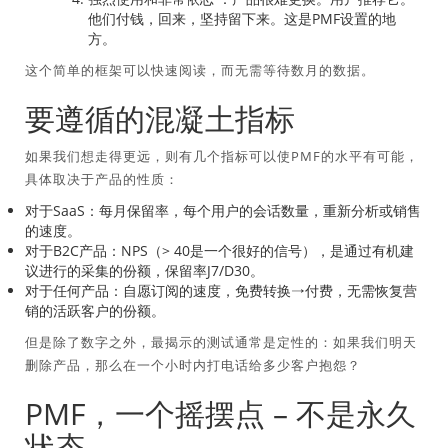
他们付钱，回来，坚持留下来。这是PMF设置的地
方。
这个简单的框架可以快速阅读，而无需等待数月的数据。
要遵循的混凝土指标
如果我们想走得更远，则有几个指标可以使PMF的水平有可能，
具体取决于产品的性质：
对于SaaS：每月保留率，每个用户的会话数量，重新分析或销售
的速度。
对于B2C产品：NPS（> 40是一个很好的信号），是通过有机建
议进行的采集的份额，保留率J7/D30。
对于任何产品：自愿订阅的速度，免费转换→付费，无需恢复营
销的活跃客户的份额。
但是除了数字之外，最揭示的测试通常是定性的：如果我们明天
删除产品，那么在一个小时内打电话给多少客户抱怨？
PMF，一个摇摆点 – 不是永久
状态