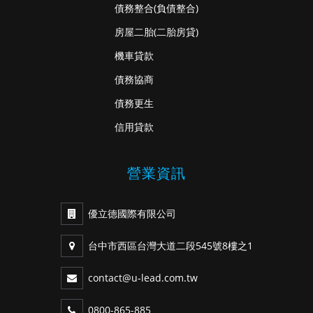
債務整合
(負債整合)
房屋二胎
(二胎房貸)
機車貸款
債務協商
債務更生
信用貸款
營業資訊
優立德國際有限公司
台中市西區台灣大道二段545號8樓之1
contact@u-lead.com.tw
0800-865-885