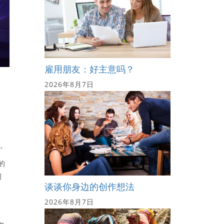
雇用朋友：好主意吗？
2026年8月7日
化。
的
司
谈谈你身边的创作想法
2026年8月7日