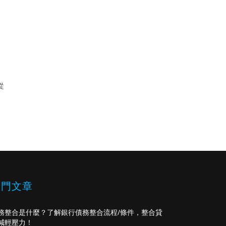
從
熱門文章
務整合是什麼？了解銀行債務整合流程/條件，整合貸
減輕壓力！