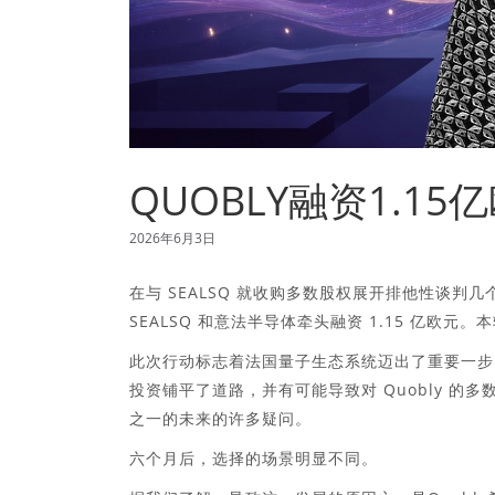
QUOBLY融资1.
2026年6月3日
在与 SEALSQ 就收购多数股权展开排他性谈判几个月
SEALSQ 和意法半导体牵头融资 1.15 亿
此次行动标志着法国量子生态系统迈出了重要一步。去
投资铺平了道路，并有可能导致对 Quobly 
之一的未来的许多疑问。
六个月后，选择的场景明显不同。