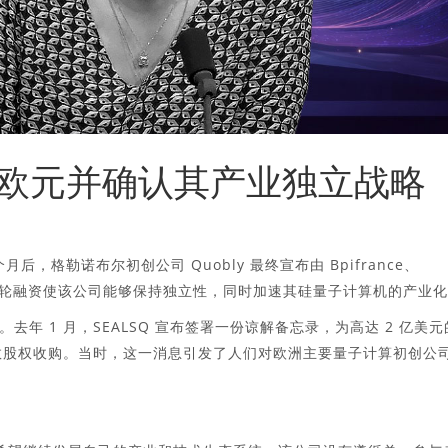
15亿欧元并确认其产业独立战略
后，格勒诺布尔初创公司 Quobly 最终宣布由 Bpifrance、
欧元。本轮融资使该公司能够保持独立性，同时加速其硅量子计算机的产业
年 1 月，SEALSQ 宣布签署一份谅解备忘录，为高达 2 亿美元
的多数股权收购。当时，这一消息引发了人们对欧洲主要量子计算初创公