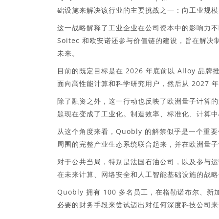
础设施来解决该行业的主要挑战之一：向工业规模
这一战略解释了工业企业在公司资本中的影响力不
Soitec 和欧安诺还参与价值链的建设，旨在
未来。
目前的既定目标是在 2026 年底前以 Alloy 品
面向高性能计算和科学研究用户，然后从 2027 
除了融资之外，这一行动也反映了欧洲量子计算的
题现在变成了工业化。制造效率、标准化、计算中
从这个角度来看，Quobly 的解禁似乎是一个
周围的完整产业生态系统联合起来，并在欧洲量子
对于公共当局，特别是法国石油公司，以及参与运
在未来计算、网络安全和人工智能基础设施的战略
Quobly 拥有 100 多名员工，在格勒诺布
必要的财务手段来尝试迈出对任何深度科技公司来