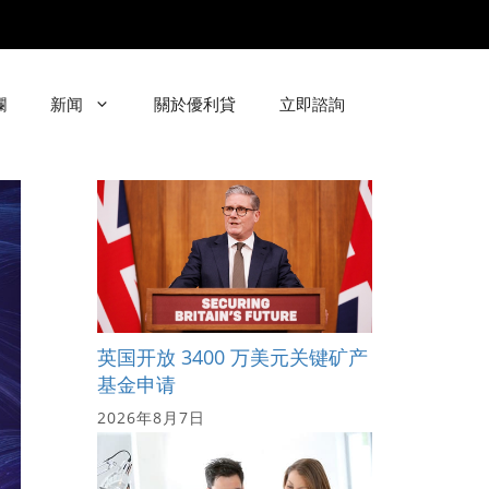
欄
新闻
關於優利貸
立即諮詢
英国开放 3400 万美元关键矿产
基金申请
2026年8月7日