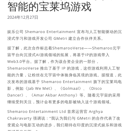
智能的宝莱坞游戏
2024年12月27日
娱乐公司 Shemaroo Entertainment 宣布与人工智能驱动的沉
浸式学习和游戏开发公司 GMetri 建立合作伙伴关系。
据了解，此次合作标志着ShemarooVerse——Shemaroo元宇
宙平台向沉浸式AI游戏领域的拓展，将基于IP的游戏带入
Web3.0平台。据了解，作为该合资企业的一部分，
ShemarooVerse 推出了基于 IP 的游戏，这些游戏利用人工智
能的力量，让粉丝在元宇宙中体验身临其境的游戏。据报道，此
次发布的游戏基于 Shemaroo Entertainment 旗下的宝莱坞电
影，例如《Jab We Met》、《Golmaal》、《Disco
Dancer》、《Amar Akbar Anthony》等。随着元宇宙的采用
继续受到关注，预计会有更多的电影被纳入这个游戏领域。
Shemaroo Entertainment Ltd 首席运营官 Arghya
Chakravarty 强调说：“我认为我们与 GMetri 的合作代表了改
变观众与电影互动的进步，我们期待在印度的沉浸式娱乐和游戏