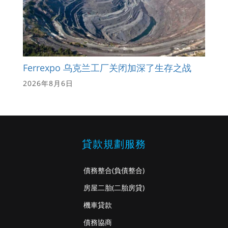
Ferrexpo 乌克兰工厂关闭加深了生存之战
2026年8月6日
貸款規劃服務
債務整合
(負債整合)
房屋二胎
(二胎房貸)
機車貸款
債務協商