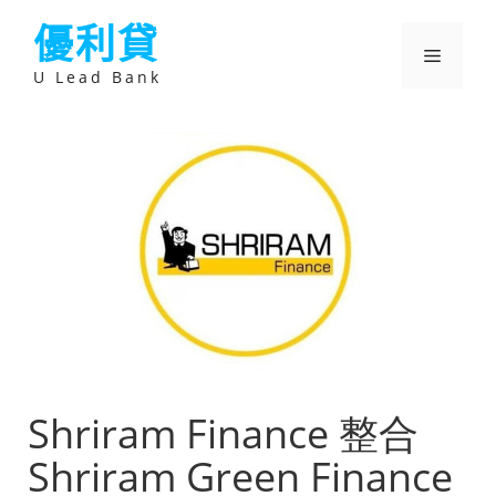
跳
優利貸
至
主
選
要
U Lead Bank
內
容
單
Shriram Finance 整合
Shriram Green Finance