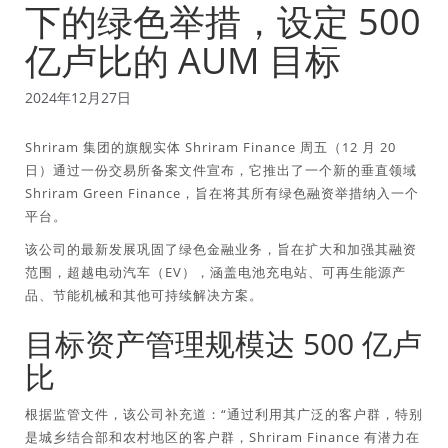
下的绿色举措，设定 500
亿卢比的 AUM 目标
2024年12月27日
Shriram 集团的旗舰实体 Shriram Finance 周五（12 月 20
日）通过一份交易所备案文件宣布，它推出了一个新的垂直领域
Shriram Green Finance，旨在将其所有绿色融资举措纳入一个
平台。
该公司的最新发展巩固了绿色金融业务，旨在扩大和加强其融资
范围，超越电动汽车（EV），涵盖电池充电站、可再生能源产
品、节能机械和其他可持续解决方案。
目标资产管理规模达 500 亿卢
比
根据监管文件，该公司补充道：“通过利用其广泛的客户群，特别
是城乡结合部和农村地区的客户群，Shriram Finance 有潜力在