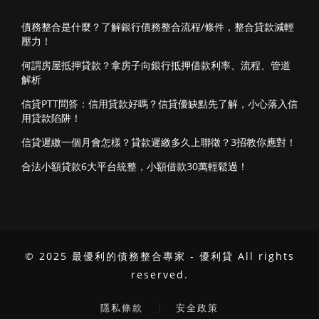
債務整合是什麼？了解銀行債務整合流程/條件，整合貸款減輕
壓力！
何謂房屋抵押貸款？拿房子向銀行抵押借款利率、流程、管道
解析
信貸PTT問答：信用貸款好嗎？信貸優缺點先了解，小心落入信
用貸款陷阱！
信貸遲繳一個月會怎樣？貸款遲繳多久上聯徵？3招教你應對！
合法小額貸款6大平台統整，小額借款30萬輕鬆過！
© 2025 最優利的債務整合專家 - 優利貸 All rights
reserved.
｜
隱私條款
安全政策