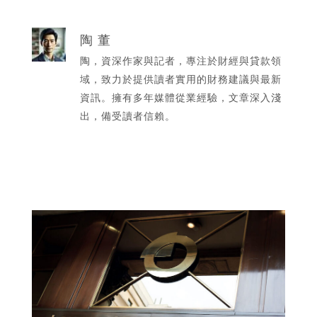
陶 董
陶，資深作家與記者，專注於財經與貸款領
域，致力於提供讀者實用的財務建議與最新
資訊。擁有多年媒體從業經驗，文章深入淺
出，備受讀者信賴。