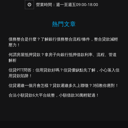
營業時間：週一至週五09:00-18:00
熱門文章
債務整合是什麼？了解銀行債務整合流程/條件，整合貸款減輕
壓力！
何謂房屋抵押貸款？拿房子向銀行抵押借款利率、流程、管道
解析
信貸PTT問答：信用貸款好嗎？信貸優缺點先了解，小心落入信
用貸款陷阱！
信貸遲繳一個月會怎樣？貸款遲繳多久上聯徵？3招教你應對！
合法小額貸款6大平台統整，小額借款30萬輕鬆過！