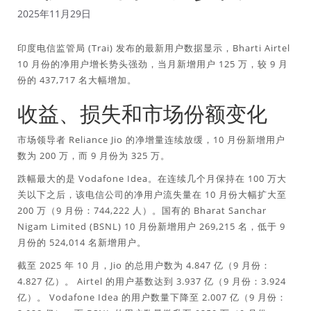
2025年11月29日
印度电信监管局 (Trai) 发布的最新用户数据显示，Bharti Airtel
10 月份的净用户增长势头强劲，当月新增用户 125 万，较 9 月
份的 437,717 名大幅增加。
收益、损失和市场份额变化
市场领导者 Reliance Jio 的净增量连续放缓，10 月份新增用户
数为 200 万，而 9 月份为 325 万。
跌幅最大的是 Vodafone Idea。在连续几个月保持在 100 万大
关以下之后，该电信公司的净用户流失量在 10 月份大幅扩大至
200 万（9 月份：744,222 人）。国有的 Bharat Sanchar
Nigam Limited (BSNL) 10 月份新增用户 269,215 名，低于 9
月份的 524,014 名新增用户。
截至 2025 年 10 月，Jio 的总用户数为 4.847 亿（9 月份：
4.827 亿）。 Airtel 的用户基数达到 3.937 亿（9 月份：3.924
亿）。 Vodafone Idea 的用户数量下降至 2.007 亿（9 月份：