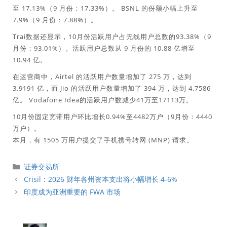
至 17.13%（9 月份：17.33%）。 BSNL 的份额小幅上升至
7.9%（9 月份：7.88%）。
Trai数据还显示，10月份活跃用户占无线用户总数的93.38%（9
月份：93.01%）。活跃用户总数从 9 月份的 10.88 亿增至
10.94 亿。
在运营商中，Airtel 的活跃用户数量增加了 275 万，达到
3.9191 亿，而 Jio 的活跃用户数量增加了 394 万，达到 4.7586
亿。 Vodafone Idea的活跃用户数减少41万至17113万。
10月份固定宽带用户环比增长0.94%至4482万户（9月份：4440
万户）。
本月，有 1505 万用户提交了手机携号转网 (MNP) 请求。
分
证券交易所
類
Crisil：2026 财年各州资本支出将小幅增长 4-6%
印度成为亚洲重要的 FWA 市场