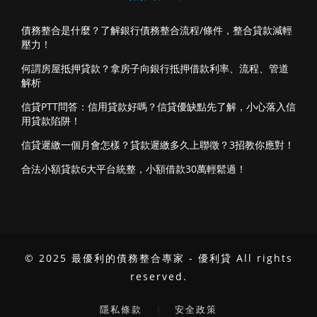
債務整合是什麼？了解銀行債務整合流程/條件，整合貸款減輕
壓力！
何謂房屋抵押貸款？拿房子向銀行抵押借款利率、流程、管道
解析
信貸PTT問答：信用貸款好嗎？信貸優缺點先了解，小心落入信
用貸款陷阱！
信貸遲繳一個月會怎樣？貸款遲繳多久上聯徵？3招教你應對！
合法小額貸款6大平台統整，小額借款30萬輕鬆過！
© 2025 最優利的債務整合專家 - 優利貸 All rights
reserved.
｜
隱私條款
安全政策