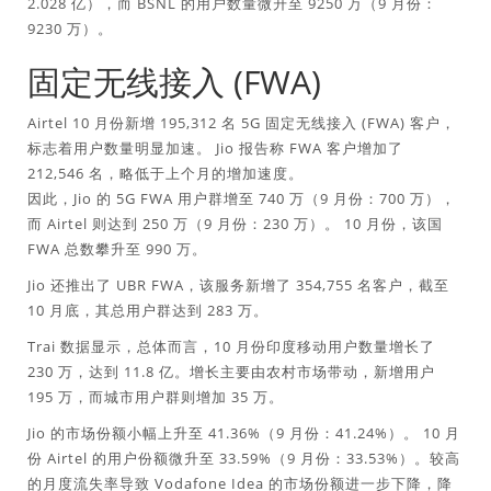
2.028 亿），而 BSNL 的用户数量微升至 9250 万（9 月份：
9230 万）。
固定无线接入 (FWA)
Airtel 10 月份新增 195,312 名 5G 固定无线接入 (FWA) 客户，
标志着用户数量明显加速。 Jio 报告称 FWA 客户增加了
212,546 名，略低于上个月的增加速度。
因此，Jio 的 5G FWA 用户群增至 740 万（9 月份：700 万），
而 Airtel 则达到 250 万（9 月份：230 万）。 10 月份，该国
FWA 总数攀升至 990 万。
Jio 还推出了 UBR FWA，该服务新增了 354,755 名客户，截至
10 月底，其总用户群达到 283 万。
Trai 数据显示，总体而言，10 月份印度移动用户数量增长了
230 万，达到 11.8 亿。增长主要由农村市场带动，新增用户
195 万，而城市用户群则增加 35 万。
Jio 的市场份额小幅上升至 41.36%（9 月份：41.24%）。 10 月
份 Airtel 的用户份额微升至 33.59%（9 月份：33.53%）。较高
的月度流失率导致 Vodafone Idea 的市场份额进一步下降，降