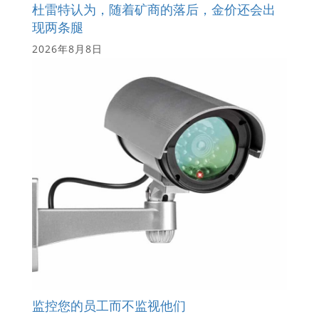
杜雷特认为，随着矿商的落后，金价还会出
现两条腿
2026年8月8日
监控您的员工而不监视他们