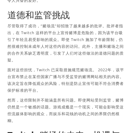
令人兴奋的爱好。
道德和监管挑战
尽管取得了成功，“赌场流”却招致了越来越多的批评。批评者指
出，在 Twitch 这样的平台上宣传赌博是危险的，因为该平台吸
引了年轻且易受影响的观众。即使 Twitch 施加了年龄限制，仍
然很难控制未成年人对这些内容的访问。此外，主播和赌场之间
的合作关系缺乏透明度，引发了人们对这些做法的道德问题的质
疑。
面对这些担忧，Twitch 已采取措施规范赌场流。 2022年，该平
台宣布禁止在某些国家广播与不受监管的赌博网站相关的内容。
该决定旨在降低观众的风险，特别是防止宣传可能不符合消费者
保护标准的平台。
然而，这些限制并不能涵盖所有问题。即使网站受到监管，赌博
仍然是一个敏感的话题。游戏成瘾是一个现实，可能会影响受这
些流媒体影响的观众，而娱乐和花钱的动机之间的界限仍然模
糊。