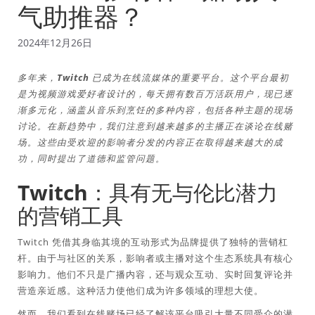
气助推器？
2024年12月26日
多年来，Twitch 已成为在线流媒体的重要平台。这个平台最初
是为视频游戏爱好者设计的，每天拥有数百万活跃用户，现已逐
渐多元化，涵盖从音乐到烹饪的多种内容，包括各种主题的现场
讨论。在新趋势中，我们注意到越来越多的主播正在谈论在线赌
场。这些由受欢迎的影响者分发的内容正在取得越来越大的成
功，同时提出了道德和监管问题。
Twitch：具有无与伦比潜力
的营销工具
Twitch 凭借其身临其境的互动形式为品牌提供了独特的营销杠
杆。由于与社区的关系，影响者或主播对这个生态系统具有核心
影响力。他们不只是广播内容，还与观众互动、实时回复评论并
营造亲近感。这种活力使他们成为许多领域的理想大使。
然而，我们看到在线赌场已经了解该平台吸引大量不同受众的潜