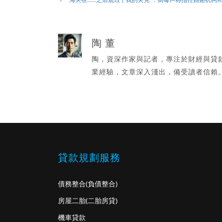
陶 董
陶，資深作家與記者，專注於財經與貸
業經驗，文章深入淺出，備受讀者信賴
貸款規劃服務
債務整合
(負債整合)
房屋二胎
(二胎房貸)
機車貸款