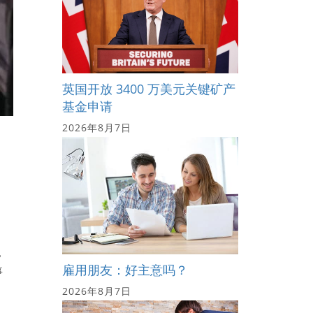
英国开放 3400 万美元关键矿产
基金申请
2026年8月7日
，
雇用朋友：好主意吗？
事
2026年8月7日