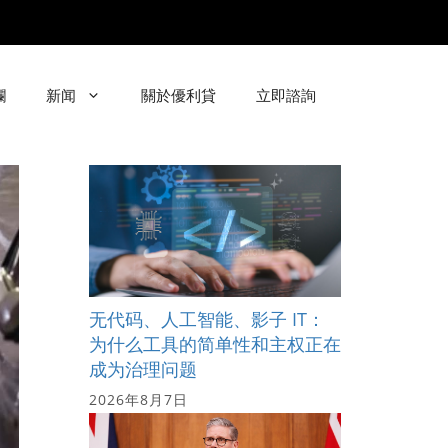
欄
新闻
關於優利貸
立即諮詢
无代码、人工智能、影子 IT：
为什么工具的简单性和主权正在
成为治理问题
2026年8月7日