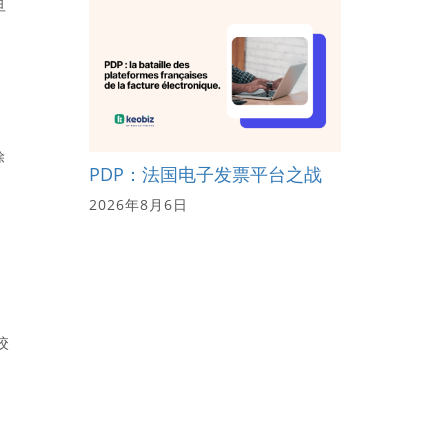
旦
除
PDP：法国电子发票平台之战
2026年8月6日
咬