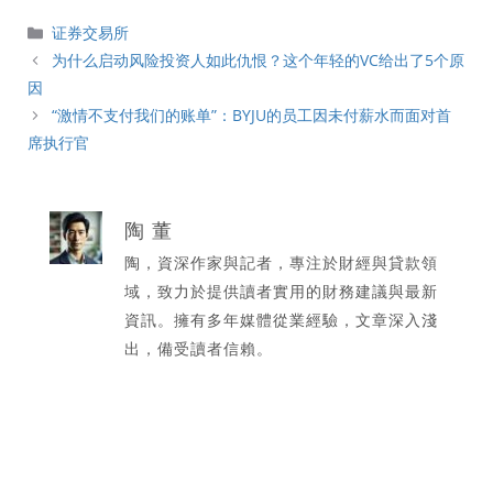
分
证券交易所
類
为什么启动风险投资人如此仇恨？这个年轻的VC给出了5个原
因
“激情不支付我们的账单”：BYJU的员工因未付薪水而面对首
席执行官
陶 董
陶，資深作家與記者，專注於財經與貸款領
域，致力於提供讀者實用的財務建議與最新
資訊。擁有多年媒體從業經驗，文章深入淺
出，備受讀者信賴。