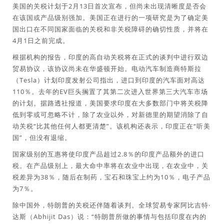
美国的关税计划于2月13日首次宣布，但尚未出现清晰度是否会
在该国或产品级别强加。美国正在进行的一项研究是为了确定美
国出口在不同国家面临的关税和非关税障碍的确切性质，并将在
4月1日之前完成。
根据机构的报告，印度的高自动关税将在正式的谈判中进行双边
贸易协议，该协议尚未在华盛顿开始。电动汽车制造商特斯拉
（Tesla）计划印度发射公司指出，进口到印度的汽车面对高达
110％。去年的EV巨头搁置了其第二次进入世界第三大汽车市场
的计划。据路透社报道，美国要求印度在大多数部门中将关税降
低到零或可忽略不计，除了农业以外，对新德里的期望消除了自
动关税“比其他任何人都更清楚”。该机构还表示，印度正在“听美
国”，但没有退缩。
国家级别的互惠将使印度产品超过2.8％的印度产品额外的进口
税。在产品级别上，最大命中率将在农业中出现，在农业中，关
税差异为38％，随后在制药，宝石和珠宝上约为10％，电子产品
为7％。
除中国外，特朗普的关税还伴随着谈判。全球贸易专家阿比吉特·
达斯（Abhijit Das）说：“特朗普所做的事情与包括印度在内的