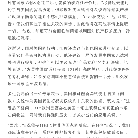
所有国家 /地区创造了尽可能多的谈判杠杆作用。”尽管过去也讨
论了与美国的贸易协定，但印度对美国试图引发谈判等知识产权
和政府采购等问题并不感到非常满意。 Dhar补充说：“他（特朗
普）使我们掌握了相互关税的脚步，因此他将在其他事情上提取
一切。”他说，印度可能会面临制药领域周围知识产权的压力，跨
境数据流等。
达斯说，面对美国的行动，印度还应该与其他国家进行交谈，以
查看它们是否可以协调行动。他还建议，尽管发展中国家无法对
关税进行报复，但他们可以更改允许“产品专利”的专利法律。他
补充说：“发展中国家必须保留（相对）高的关税，以代替更严格
的专利法律，如果发达国家不愿意保留便宜货的一部分，那么发
展中国家也应该退缩。
多边贸易的另一位专家表示，美国很可能会尝试使用增加（倒
数）关税作为美国双边贸易协议谈判中关税的起点。该人说：“这
引起了疑问，BTA谈判是否会在美国市场上获得任何真正的市场
访问收益，同时我们将受到压力，以减少当前的应用关税。”
“因此，情况需要仔细监控其他国家的反应。在任何情况下，我们
都应该准备好有一系列可能的报复列表，其中应包括敏感项目，