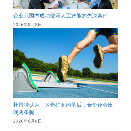
企业范围内成功部署人工智能的先决条件
2026年8月8日
杜雷特认为，随着矿商的落后，金价还会出
现两条腿
2026年8月8日