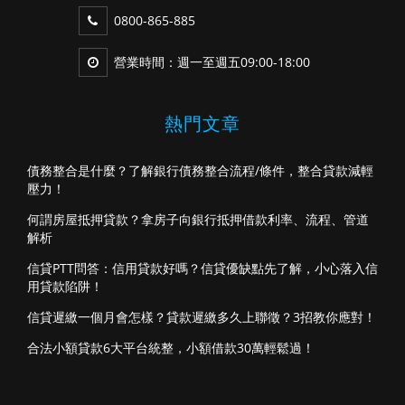
0800-865-885
營業時間：週一至週五09:00-18:00
熱門文章
債務整合是什麼？了解銀行債務整合流程/條件，整合貸款減輕
壓力！
何謂房屋抵押貸款？拿房子向銀行抵押借款利率、流程、管道
解析
信貸PTT問答：信用貸款好嗎？信貸優缺點先了解，小心落入信
用貸款陷阱！
信貸遲繳一個月會怎樣？貸款遲繳多久上聯徵？3招教你應對！
合法小額貸款6大平台統整，小額借款30萬輕鬆過！