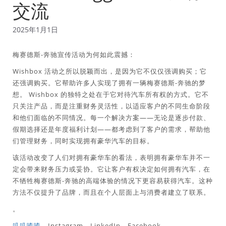
交流
2025年1月1日
梅赛德斯-奔驰宣传活动为何如此震撼：
Wishbox 活动之所以脱颖而出，是因为它不仅仅强调购买；它
还强调购买。它帮助许多人实现了拥有一辆梅赛德斯-奔驰的梦
想。 Wishbox 的独特之处在于它对待汽车所有权的方式。它不
只关注产品，而是注重财务灵活性，以适应客户的不同生命阶段
和他们面临的不同情况。每一个解决方案——无论是逐步付款、
假期选择还是年度福利计划——都考虑到了客户的需求，帮助他
们管理财务，同时实现拥有豪华汽车的目标。
该活动改变了人们对拥有豪华车的看法，表明拥有豪华车并不一
定会带来财务压力或妥协。它让客户有权决定如何拥有汽车，在
不牺牲梅赛德斯-奔驰的高端体验的情况下更容易获得汽车。这种
方法不仅提升了品牌，而且在个人层面上与消费者建立了联系。
。
叽叽喳喳
、Instagram、LinkedIn、Facebook