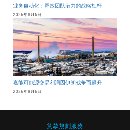
业务自动化：释放团队潜力的战略杠杆
2026年8月6日
嘉能可能源交易利润因伊朗战争而飙升
2026年8月6日
貸款規劃服務