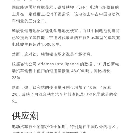
国际能源署的数据显示，磷酸铁锂（LFP）电池市场份额的
上升在一定程度上抵消了锂需求，该电池去年占中国电动汽
车销量的三分之二。
磷酸铁锂电池比富镍化学电池更便宜，而且中国电池制造商
已经提高了其性能，宁德时代最新的神行Plus车型的单次充
电续驶里程超过1,000公里。
然而，这对镍、钴和锰市场来说是个坏消息。
根据咨询公司 Adamas Intelligence 的数据，10 月份新电
动汽车销售中使用的锂用量接近 48,000 吨，同比增长
28%。
然而，镍、锰和钴的使用量分别仅增加了 10%、4% 和
2%，反映了向混合动力汽车的转变以及电池化学成分的变
化。
供应潮
电动汽车行业的需求低于预期，特别是在中国以外的地区，