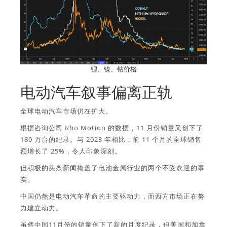
锂、镍、钴价格
电动汽车叙事偏离正轨
全球电动汽车市场仍在扩大。
根据咨询公司 Rho Motion 的数据，11 月份销量又创下了
180 万台的纪录。与 2023 年相比，前 11 个月的全球销售
额增长了 25%，令人印象深刻。
但积极的头条新闻掩盖了电池金属行业的两个不受欢迎的事
实。
中国仍然是电动汽车革命的主要驱动力，而西方市场正在努
力建立动力。
虽然中国11月份的销量创下了新的月度纪录，但美国和加拿