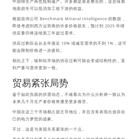
中国锂生产商也抵制减产。许多都是垂直整合的，这意味着
地面损失可以抵消加工链下游的收益。
根据咨询公司 Benchmark Mineral Intelligence 的数据，
即使考虑到西方运营商的许多价格损失，预计到 2025 年锂
供应量仍将连续第三年超过需求。
供应过剩应会从去年接近 10% 缩减至需求的不到 1%，这可
能会限制价格进一步疲软。
相比之下，镍和钴市场的供应过剩可能会变成结构性的，直
到产量与需求更加一致。
贸易紧张局势
鉴于如此负面的供需动态，不难看出为什么分析师一致认为
未来几个月生产者价格将遭受更多痛苦。
中国在这三个市场都占据主导地位，并且没有表现出放弃自
己的电力梦想的迹象。
不过，这是与美国关系紧张的一个点。