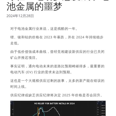
池金属的噩梦
2024年12月28日
对于电池金属行业来说，这是残酷的一年。
锂、镍和钴的价格在 2023 年暴跌，并在 2024 年持续稳步
走低。
由于低价侵蚀成本曲线，曾经竞相建设新供应的行业已关闭
矿山并推迟项目。
事实证明，通向电动未来的道路比预期崎岖得多，最重要的
电动汽车 (EV) 行业的需求未达到预期。
这也是一个大规模供应过剩的故事，太多的新产能在错误的
时间上线。
供应纪律或缺乏供应纪律将决定 2025 年价格是否会回升。