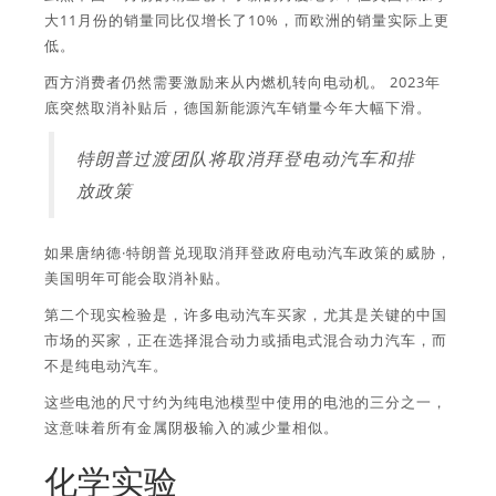
大11月份的销量同比仅增长了10%，而欧洲的销量实际上更
低。
西方消费者仍然需要激励来从内燃机转向电动机。 2023年
底突然取消补贴后，德国新能源汽车销量今年大幅下滑。
特朗普过渡团队将取消拜登电动汽车和排
放政策
如果唐纳德·特朗普兑现取消拜登政府电动汽车政策的威胁，
美国明年可能会取消补贴。
第二个现实检验是，许多电动汽车买家，尤其是关键的中国
市场的买家，正在选择混合动力或插电式混合动力汽车，而
不是纯电动汽车。
这些电池的尺寸约为纯电池模型中使用的电池的三分之一，
这意味着所有金属阴极输入的减少量相似。
化学实验