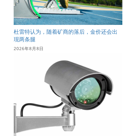
杜雷特认为，随着矿商的落后，金价还会出
现两条腿
2026年8月8日