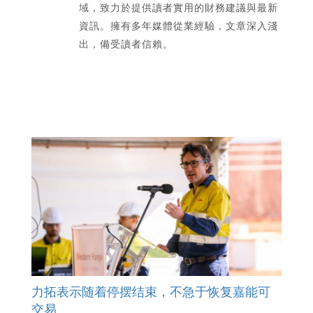
域，致力於提供讀者實用的財務建議與最新
資訊。擁有多年媒體從業經驗，文章深入淺
出，備受讀者信賴。
力拓表示随着停摆结束，不急于恢复嘉能可
交易