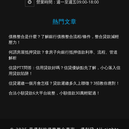
營業時間：週一至週五09:00-18:00
熱門文章
債務整合是什麼？了解銀行債務整合流程/條件，整合貸款減輕
壓力！
何謂房屋抵押貸款？拿房子向銀行抵押借款利率、流程、管道
解析
信貸PTT問答：信用貸款好嗎？信貸優缺點先了解，小心落入信
用貸款陷阱！
信貸遲繳一個月會怎樣？貸款遲繳多久上聯徵？3招教你應對！
合法小額貸款6大平台統整，小額借款30萬輕鬆過！