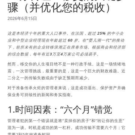
骤（并优化您的税收）
2026年6月15日
这是本经济十年的重大人口事件。在法国，超过 25% 的中小企
业和中型企业经理现在年龄超过 60 岁。在“婴儿潮一代”的推动
下，前所未有的企业转移浪潮正在席卷市场。根据商会和经济部
的综合数据，每年有近3万至4万家公司必须易手。
然而，移交你的人生项目绝不是一种行政手续。这是一场情绪地
震，一次管理挑战，最重要的是，这是一个巨大的财政难题。近
二分之一的传输失败或由于缺乏预期而减少。
对于准备传承火炬的管理者来说，这是成功退出、保护资产并确
保业务可持续性的新闻和务实指南。
1.时间因素：“六个月”错觉
管理者犯的第一个错误就是将“卖掉你的房子”和“转让你的生意”
混为一谈。时机是成功的第一杠杆。成功传输不需要六个月；它
需要2到5年的准备时间。