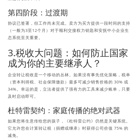
第四阶段：过渡期
协议已签署，但工作尚未完成。卖方为买方提供一段时间的支持
（一般为3至12个月）对于顺利交接权力钥匙和安抚中小企业生
态系统至关重要。
3.税收大问题：如何防止国家
成为你的主要继承人？
企业转让税收是一个移动的丛林。如果没有事先优化策略，税单
（资本利得税、社会保障缴款）最多可减少销售价格的 30% 或
34%。幸运的是，立法者提供了强有力的工具来减少账单，只要
及时启动即可。
杜特雷契约：家庭传播的绝对武器
如果您将生意传给您的孩子，《杜特雷公约》仍然是关键系统。
它允许您在计算转让税（捐赠或继承）时获得公司价值 75% 的
减免。