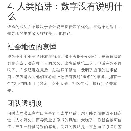
4. 人类陷阱：数字没有说明什
么
继承的成功并不取决于会计资产负债表的优化。在这个过程中，
领导者的主要敌人往往是……他自己。
社会地位的哀悼
成为中小企业主意味着在当地经济中占据中心地位，被邀请参加
圆桌会议，决定数十人的未来。出售后的第二天，电话突然不再
响了。许多经理在最后一刻破坏了销售，发明了虚假的技术借
口，仅仅是因为他们在心理上还没有做好“匿名”的准备。拥有一
个“之后”的项目（咨询、商业天使、社区生活、旅行）至关重
要。
团队透明度
何时应向员工宣布出售事宜？太早的话，您可能会面临因不确定
性（人才流失）而导致业务停滞的风险。太晚了，你就会破坏信
任，产生一种被背叛的感觉。良好的做法是，在意向书 (LOI) 签