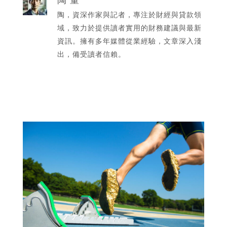
陶，資深作家與記者，專注於財經與貸款領
域，致力於提供讀者實用的財務建議與最新
資訊。擁有多年媒體從業經驗，文章深入淺
出，備受讀者信賴。