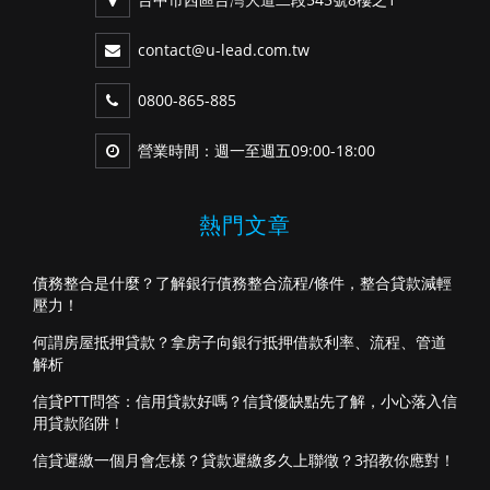
contact@u-lead.com.tw
0800-865-885
營業時間：週一至週五09:00-18:00
熱門文章
債務整合是什麼？了解銀行債務整合流程/條件，整合貸款減輕
壓力！
何謂房屋抵押貸款？拿房子向銀行抵押借款利率、流程、管道
解析
信貸PTT問答：信用貸款好嗎？信貸優缺點先了解，小心落入信
用貸款陷阱！
信貸遲繳一個月會怎樣？貸款遲繳多久上聯徵？3招教你應對！