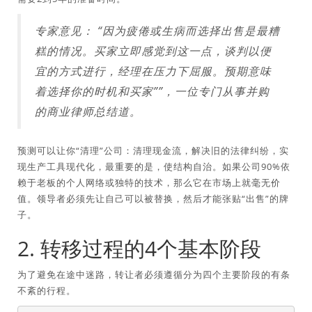
专家意见：
“因为疲倦或生病而选择出售是最糟
糕的情况。买家立即感觉到这一点，谈判以便
宜的方式进行，经理在压力下屈服。预期意味
着选择你的时机和买家”
”，一位专门从事并购
的商业律师总结道。
预测可以让你“清理”公司：清理现金流，解决旧的法律纠纷，实
现生产工具现代化，最重要的是，使结构自治。如果公司90%依
赖于老板的个人网络或独特的技术，那么它在市场上就毫无价
值。领导者必须先让自己可以被替换，然后才能张贴“出售”的牌
子。
2. 转移过程的4个基本阶段
为了避免在途中迷路，转让者必须遵循分为四个主要阶段的有条
不紊的行程。