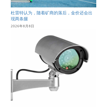
杜雷特认为，随着矿商的落后，金价还会出
现两条腿
2026年8月8日