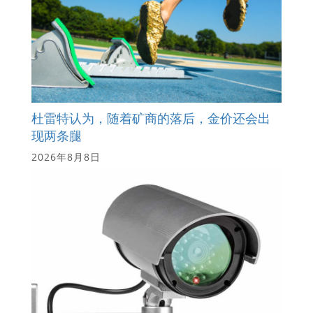
杜雷特认为，随着矿商的落后，金价还会出
现两条腿
2026年8月8日