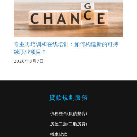
专业再培训和在线培训：如何构建新的可持
续职业项目？
2026年8月7日
貸款規劃服務
債務整合
(負債整合)
房屋二胎
(二胎房貸)
機車貸款