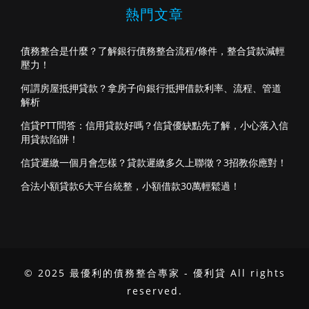
熱門文章
債務整合是什麼？了解銀行債務整合流程/條件，整合貸款減輕
壓力！
何謂房屋抵押貸款？拿房子向銀行抵押借款利率、流程、管道
解析
信貸PTT問答：信用貸款好嗎？信貸優缺點先了解，小心落入信
用貸款陷阱！
信貸遲繳一個月會怎樣？貸款遲繳多久上聯徵？3招教你應對！
合法小額貸款6大平台統整，小額借款30萬輕鬆過！
© 2025 最優利的債務整合專家 - 優利貸 All rights
reserved.