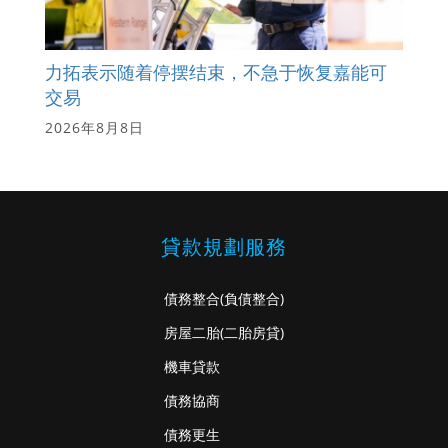
力拓表示随着停摆结束，不急于恢复嘉能可
交易
2026年8月8日
貸款規劃服務
債務整合
(負債整合)
房屋二胎
(二胎房貸)
機車貸款
債務協商
債務更生