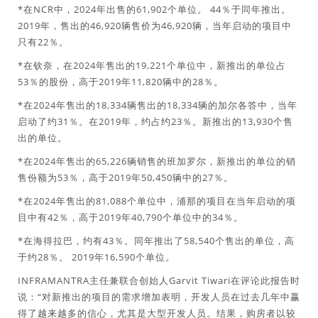
*在NCR中，2024年出售的61,902个单位。 44％于同年推出。
2019年，售出的46,920辆售价为46,920辆，当年启动的项目中
只有22％。
*在钦奈，在2024年售出的19,221个单位中，新推出的单位占
53％的股份，高于2019年11,820辆中的28％。
*在2024年售出的18,334辆售出的18,334辆的加尔各答中，当年
启动了约31％。在2019年，约占约23％。新推出的13,930个售
出的单位。
*在2024年售出的65,226辆销售的班加罗尔，新推出的单位的销
售份额为53％，高于2019年50,450辆中的27％。
*在2024年售出的81,088个单位中，浦那的项目在当年启动的项
目中有42％，高于2019年40,790个单位中的34％。
*在海得拉巴，约有43％。同年推出了58,540个售出的单位，高
于约28％。 2019年16,590个单位。
INFRAMANTRA主任兼联合创始人Garvit Tiwari在评论此报告时
说：“对新推出的项目的需求增加表明，开发人员在过去几年中赢
得了越来越多的信心，尤其是大型开发人员。结果，购房者以较