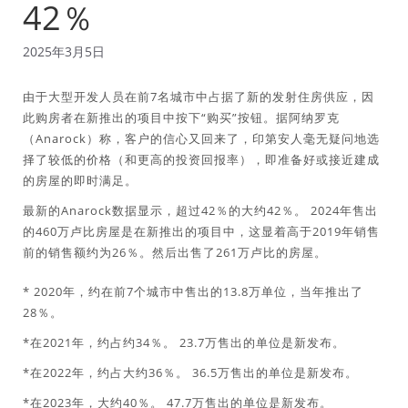
42％
2025年3月5日
由于大型开发人员在前7名城市中占据了新的发射住房供应，因
此购房者在新推出的项目中按下“购买”按钮。据阿纳罗克
（Anarock）称，客户的信心又回来了，印第安人毫无疑问地选
择了较低的价格（和更高的投资回报率），即准备好或接近建成
的房屋的即时满足。
最新的Anarock数据显示，超过42％的大约42％。 2024年售出
的460万卢比房屋是在新推出的项目中，这显着高于2019年销售
前的销售额约为26％。然后出售了261万卢比的房屋。
* 2020年，约在前7个城市中售出的13.8万单位，当年推出了
28％。
*在2021年，约占约34％。 23.7万售出的单位是新发布。
*在2022年，约占大约36％。 36.5万售出的单位是新发布。
*在2023年，大约40％。 47.7万售出的单位是新发布。