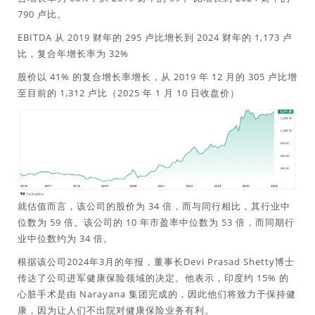
790 卢比。
EBITDA 从 2019 财年的 295 卢比增长到 2024 财年的 1,173 卢
比，复合年增长率为 32%
股价以 41% 的复合增长率增长，从 2019 年 12 月的 305 卢比增
至目前的 1,312 卢比（2025 年 1 月 10 日收盘价）
就估值而言，该公司的股价为 34 倍，而与同行相比，其行业中
位数为 59 倍。该公司的 10 年市盈率中位数为 53 倍，而同期行
业中位数约为 34 倍。
根据该公司2024年3月的年报，董事长Devi Prasad Shetty博士
传达了公司进军健康保险领域的决定。他表示，印度约 15% 的
心脏手术是由 Narayana 集团完成的，因此他们将致力于保持健
康，因为让人们不出院对健康保险业务有利。