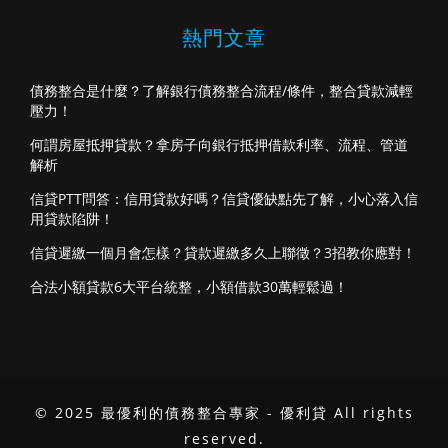
熱門文章
債務整合是什麼？了解銀行債務整合流程/條件，整合貸款減輕
壓力！
何謂房屋抵押貸款？拿房子向銀行抵押借款利率、流程、管道
解析
信貸PTT問答：信用貸款好嗎？信貸優缺點先了解，小心落入信
用貸款陷阱！
信貸遲繳一個月會怎樣？貸款遲繳多久上聯徵？3招教你應對！
合法小額貸款6大平台統整，小額借款30萬輕鬆過！
© 2025 最優利的債務整合專家 - 優利貸 All rights
reserved.