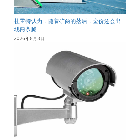
杜雷特认为，随着矿商的落后，金价还会出
现两条腿
2026年8月8日