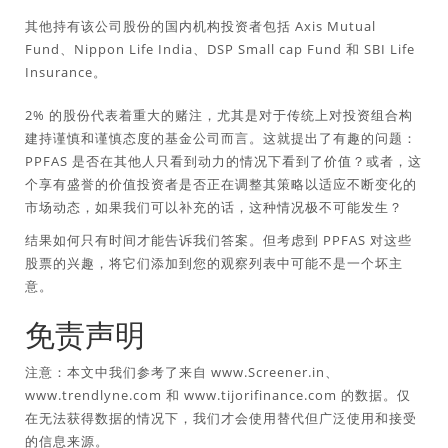
其他持有该公司股份的国内机构投资者包括 Axis Mutual
Fund、Nippon Life India、DSP Small cap Fund 和 SBI Life
Insurance。
2% 的股份代表着重大的赌注，尤其是对于传统上对投资组合构
建持谨慎和谨慎态度的基金公司而言。这就提出了有趣的问题：
PPFAS 是否在其他人只看到动力的情况下看到了价值？或者，这
个享有盛誉的价值投资者是否正在调整其策略以适应不断变化的
市场动态，如果我们可以补充的话，这种情况极不可能发生？
结果如何只有时间才能告诉我们答案。但考虑到 PPFAS 对这些
股票的兴趣，将它们添加到您的观察列表中可能不是一个坏主
意。
免责声明
注意：本文中我们参考了来自 www.Screener.in、
www.trendlyne.com 和 www.tijorifinance.com 的数据。仅
在无法获得数据的情况下，我们才会使用替代但广泛使用和接受
的信息来源。