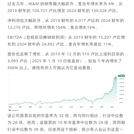
过去几年，M&M 的销售额大幅跃升，复合年增长率为 6%，从
2019 财年的 104,721 卢比增至 2024 财年的 139,028 卢比。
净利润也大幅跃升，从 2019 财年的 6,017 卢比到 2024 财年的
12,270 卢比。即绝对增长104%，复合增长16%。
EBITDA（息税折旧摊销前利润）从 2019 财年的 15,207 卢比增
长到 2024 财年的 24,892 卢比，复合年增长率接近 11%。
股价也反映了增长，从 2019 年 12 月的 510 卢比上涨到目前的
3,093 卢比（2025 年 1 月 10 日收盘价）。短短 5 年内增长了
506% 以上。难怪有些人可能认为它是动量股。
该公司股票目前的市盈率为 32 倍，而与同行相比，行业中位数
为 26 倍。然而，该股票的 10 年市盈率中位数为 24 倍，而同期
行业中位数为 38 倍。仅使用这个指标，很少有人会认为这是一