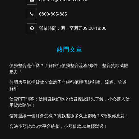
0800-865-885
營業時間：週一至週五09:00-18:00
熱門文章
債務整合是什麼？了解銀行債務整合流程/條件，整合貸款減輕
壓力！
何謂房屋抵押貸款？拿房子向銀行抵押借款利率、流程、管道
解析
信貸PTT問答：信用貸款好嗎？信貸優缺點先了解，小心落入信
用貸款陷阱！
信貸遲繳一個月會怎樣？貸款遲繳多久上聯徵？3招教你應對！
合法小額貸款6大平台統整，小額借款30萬輕鬆過！