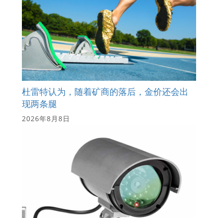
杜雷特认为，随着矿商的落后，金价还会出
现两条腿
2026年8月8日