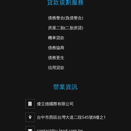
貸款規劃服務
債務整合
(負債整合)
房屋二胎
(二胎房貸)
機車貸款
債務協商
債務更生
信用貸款
營業資訊
優立德國際有限公司
台中市西區台灣大道二段545號8樓之1
contact@u-lead.com.tw