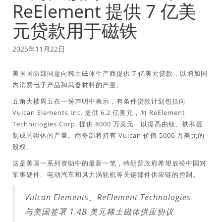
ReElement 提供 7 亿美
元贷款用于磁铁
2025年11月22日
美国国防部同意向稀土磁体生产商提供 7 亿美元贷款，以增加国
内消费电子产品和武器材料的产量。
五角大楼周五在一份声明中表示，有条件贷款计划包括向
Vulcan Elements Inc. 提供 6.2 亿美元，向 ReElement
Technologies Corp. 提供 8000 万美元，以提高由钕、铁和硼
制成的磁体的产量。商务部将持有 Vulcan 价值 5000 万美元的
股权。
这是美国一系列资助中的最新一笔，特朗普政府希望放松中国对
军事硬件、电动汽车和风力涡轮机等关键部件供应链的控制。
Vulcan Elements、ReElement Technologies
与美国签署 1.4B 美元稀土磁体供应协议