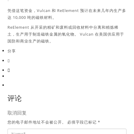
凭借这笔资金，Vulcan 和 ReElement 预计在未来几年内生产多
达 10,000 吨的磁铁材料。
ReElement 从开采的精矿和废料或回收材料中分离和精炼稀
土，生产用于制造磁铁金属的氧化物。 Vulcan 在美国供应用于
国防和商业生产的磁铁。
分享
评论
取消回复
您的电子邮件地址不会被公开。
必填字段已标记
*