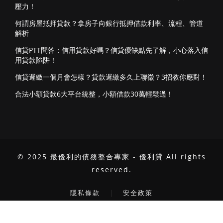
壓力！
何謂房屋抵押貸款？拿房子向銀行抵押借款利率、流程、管道
解析
信貸PTT問答：信用貸款好嗎？信貸優缺點先了解，小心落入信
用貸款陷阱！
信貸遲繳一個月會怎樣？貸款遲繳多久上聯徵？3招教你應對！
合法小額貸款6大平台統整，小額借款30萬輕鬆過！
© 2025 最優利的債務整合專家 - 優利貸 All rights
reserved.
｜
隱私條款
安全政策