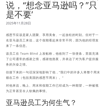
说，“想念亚马逊吗？”只
是不要’
2025年11月28日
感恩节应该是家人团聚、享用美食、一起放松的时刻。但对于一
名亚马逊员工来说，这个假期看起来非常不同，因为他的经理发
来了一条信息。
该员工在 Team Blind 上发帖称，他收到了一张便条，里面充满
了公司通常的感谢之情，感谢他熬夜，并表达了对为客户提供服
务的兴奋之情。
但接下来的一句话深深地影响了他，“我们中的许多人将整个周末
都在工作（包括美国的感恩节周末）。”
对他来说，晚上、周末和假期工作已经成为一种期望，一种被视
为正常甚至令人钦佩的事情。
亚马逊员工为何生气？