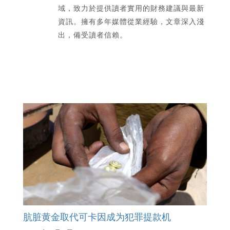
域，致力於提供讀者實用的財務建議與最新
資訊。擁有多年媒體從業經驗，文章深入淺
出，備受讀者信賴。
肮脏黄金取代可卡因成为犯罪提款机