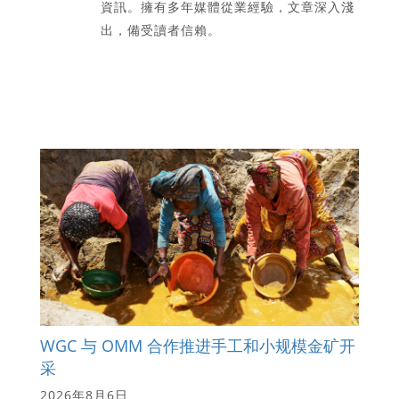
資訊。擁有多年媒體從業經驗，文章深入淺
出，備受讀者信賴。
WGC 与 OMM 合作推进手工和小规模金矿开
采
2026年8月6日