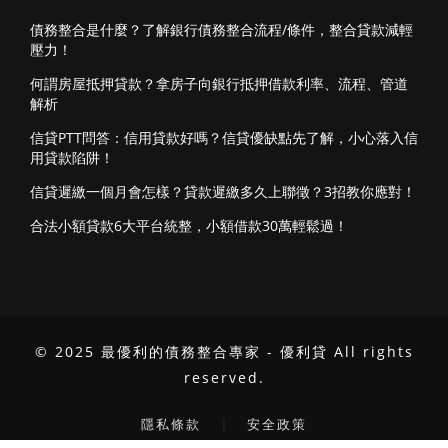
債務整合是什麼？了解銀行債務整合流程/條件，整合貸款減輕
壓力！
何謂房屋抵押貸款？拿房子向銀行抵押借款利率、流程、管道
解析
信貸PTT問答：信用貸款好嗎？信貸優缺點先了解，小心落入信
用貸款陷阱！
信貸遲繳一個月會怎樣？貸款遲繳多久上聯徵？3招教你應對！
合法小額貸款6大平台統整，小額借款30萬輕鬆過！
© 2025 最優利的債務整合專家 - 優利貸 All rights
reserved.
｜
隱私條款
安全政策