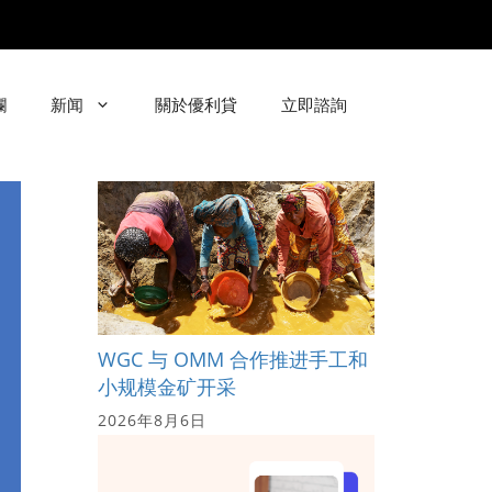
欄
新闻
關於優利貸
立即諮詢
WGC 与 OMM 合作推进手工和
小规模金矿开采
2026年8月6日