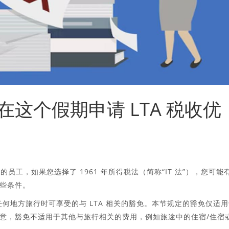
这个假期申请 LTA 税收优
的员工，如果您选择了 1961 年所得税法（简称“IT 法”），您可能
些条件。
印度任何地方旅行时可享受的与 LTA 相关的豁免。本节规定的豁免仅适
意，豁免不适用于其他与旅行相关的费用，例如旅途中的住宿/住宿