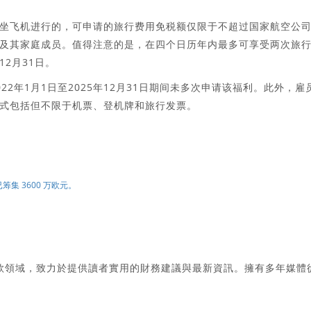
行是乘坐飞机进行的，可申请的旅行费用免税额仅限于不超过国家航空公
及其家庭成员。值得注意的是，在四个日历年内最多可享受两次旅
12月31日。
2年1月1日至2025年12月31日期间未多次申请该福利。此外，雇
式包括但不限于机票、登机牌和旅行发票。
来已筹集 3600 万欧元。
款領域，致力於提供讀者實用的財務建議與最新資訊。擁有多年媒體
。