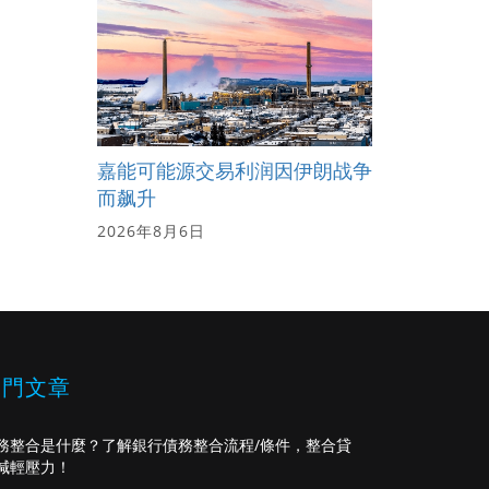
嘉能可能源交易利润因伊朗战争
而飙升
2026年8月6日
熱門文章
務整合是什麼？了解銀行債務整合流程/條件，整合貸
減輕壓力！