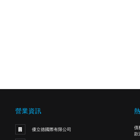
營業資訊
債
優立德國際有限公司
款