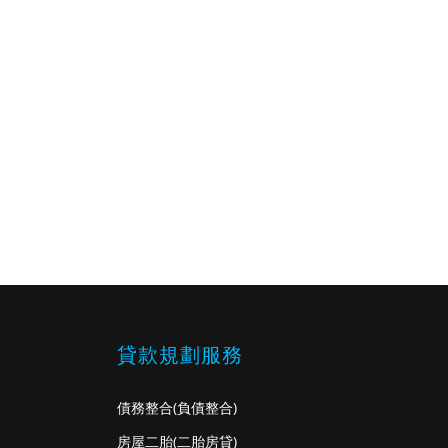
貸款規劃服務
債務整合
(負債整合)
房屋二胎
(二胎房貸)