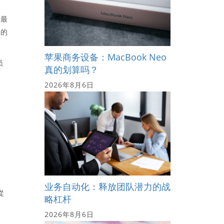
司最
行的
苹果商务设备：MacBook Neo
员
真的划算吗？
2026年8月6日
业务自动化：释放团队潜力的战
從
略杠杆
2026年8月6日