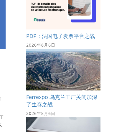
PDP：法国电子发票平台之战
2026年8月6日
Ferrexpo 乌克兰工厂关闭加深
有
了生存之战
2026年8月6日
用于
或