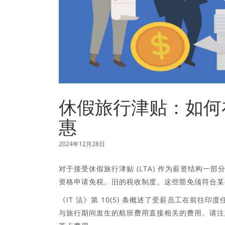
休假旅行津贴：如何在
惠
2024年12月28日
对于接受休假旅行津贴 (LTA) 作为薪资结构一部分
资格申请免税。旧的税收制度。这些豁免须符合某
《IT 法》第 10(5) 条概述了受薪员工在前往
与旅行期间发生的航班费用直接相关的费用。请注