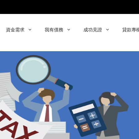
資金需求
我有債務
成功見證
貸款專