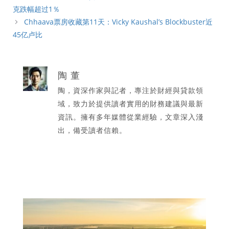
克跌幅超过1％
Chhaava票房收藏第11天：Vicky Kaushal’s Blockbuster近
45亿卢比
陶 董
陶，資深作家與記者，專注於財經與貸款領
域，致力於提供讀者實用的財務建議與最新
資訊。擁有多年媒體從業經驗，文章深入淺
出，備受讀者信賴。