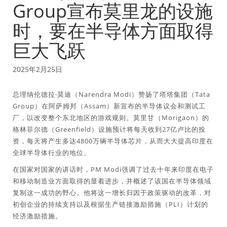
Group宣布莫里龙的设施
时，要在半导体方面取得
巨大飞跃
2025年2月25日
总理纳伦德拉·莫迪（Narendra Modi）赞扬了塔塔集团（Tata
Group）在阿萨姆邦（Assam）新宣布的半导体议会和测试工
厂，以改变整个东北地区的游戏规则。莫里甘（Morigaon）的
格林菲尔德（Greenfield）设施预计将每天收到27亿卢比的投
资，每天将产生多达4800万辆半导体芯片，从而大大提高印度在
全球半导体行业的地位。
在国家对国家的讲话时，PM Modi强调了过去十年来印度在电子
和移动制造业方面取得的显着进步，并概述了该国在半导体领域
复制这一成功的野心。他将这一增长归因于政策驱动的改革，对
初创企业的持续支持以及根据生产链接激励措施（PLI）计划的
经济激励措施。