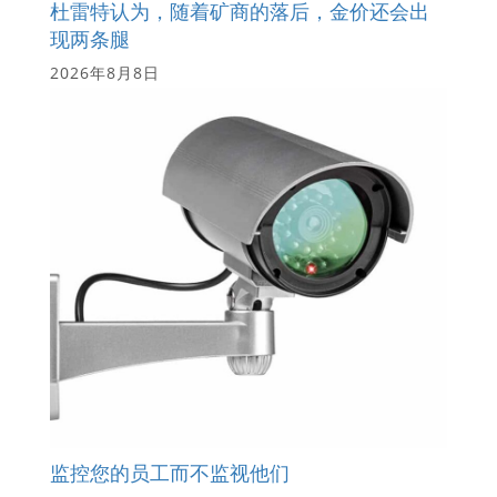
杜雷特认为，随着矿商的落后，金价还会出
现两条腿
2026年8月8日
监控您的员工而不监视他们