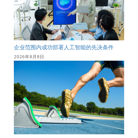
企业范围内成功部署人工智能的先决条件
2026年8月8日