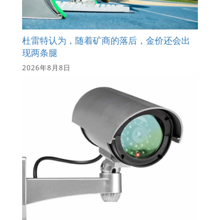
杜雷特认为，随着矿商的落后，金价还会出
现两条腿
2026年8月8日