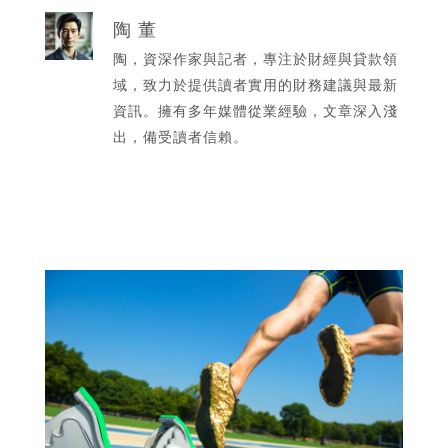
陶 董
陶，資深作家與記者，專注於財經與貸款領
域，致力於提供讀者實用的財務建議與最新
資訊。擁有多年媒體從業經驗，文章深入淺
出，備受讀者信賴。