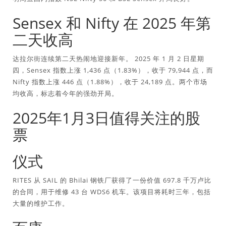
Sensex 和 Nifty 在 2025 年第
二天收高
达拉尔街连续第二天热闹地迎接新年。 2025 年 1 月 2 日星期
四，Sensex 指数上涨 1,436 点（1.83%），收于 79,944 点，而
Nifty 指数上涨 446 点（1.88%），收于 24,189 点。两个市场
均收高，标志着今年的强劲开局。
2025年1月3日值得关注的股
票
仪式
RITES 从 SAIL 的 Bhilai 钢铁厂获得了一份价值 697.8 千万卢比
的合同，用于维修 43 台 WDS6 机车。该项目将耗时三年，包括
大量的维护工作。