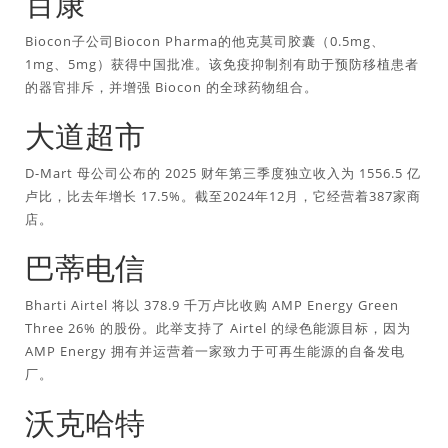
百康
Biocon子公司Biocon Pharma的他克莫司胶囊（0.5mg、
1mg、5mg）获得中国批准。该免疫抑制剂有助于预防移植患者
的器官排斥，并增强 Biocon 的全球药物组合。
大道超市
D-Mart 母公司公布的 2025 财年第三季度独立收入为 1556.5 亿
卢比，比去年增长 17.5%。截至2024年12月，它经营着387家商
店。
巴蒂电信
Bharti Airtel 将以 378.9 千万卢比收购 AMP Energy Green
Three 26% 的股份。此举支持了 Airtel 的绿色能源目标，因为
AMP Energy 拥有并运营着一家致力于可再生能源的自备发电
厂。
沃克哈特