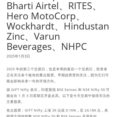
Bharti Airtel、RITES、
Hero MotoCorp、
Wockhardt、Hindustan
Zinc、Varun
Beverages、NHPC
2025年1月3日
2025 年的第三个交易日，也是本周的最后一个交易日，投资者
正在关注各个板块的重点股票。早期趋势受到关注，因为它们可
能会影响未来一年的市场方向。
据 GIFT Nifty 表示，印度股指 BSE Sensex 和 NSE Nifty 50 可
能会在 1 月 3 日星期五开盘走高。以下是今天交易中值得关注的
主要股票。
焦点股票：GIFT Nifty 上涨 39 点或 0.16%，至 24,189 点，表
明周五国内指数 NSE Nifty 50 和 BSE Sensex 开局良好。