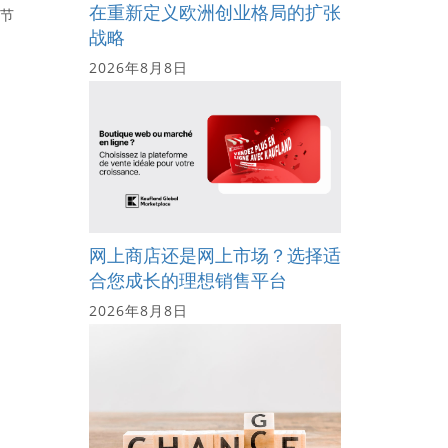
在重新定义欧洲创业格局的扩张
是节
战略
2026年8月8日
网上商店还是网上市场？选择适
合您成长的理想销售平台
2026年8月8日