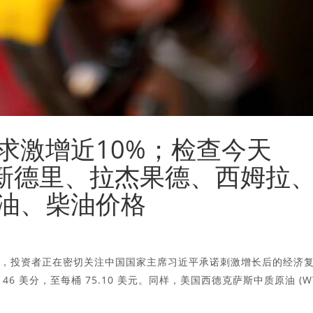
求激增近10%；检查今天
2 日在新德里、拉杰果德、西姆拉
油、柴油价格
易日，投资者正在密切关注中国国家主席习近平承诺刺激增长后的经济
 美分，至每桶 75.10 美元。同样，美国西德克萨斯中质原油 (WT