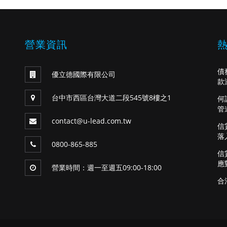
營業資訊
債
優立德國際有限公司
款
台中市西區台灣大道二段545號8樓之1
何
管
contact@u-lead.com.tw
信
落
0800-865-885
信
應
營業時間：週一至週五09:00-18:00
合