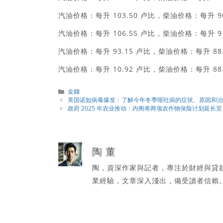
汽油价格：每升 103.50 卢比，柴油价格：每升 90
汽油价格：每升 106.55 卢比，柴油价格：每升 91
汽油价格：每升 93.15 卢比，柴油价格：每升 88.
汽油价格：每升 10.92 卢比，柴油价格：每升 88.
分
金錢
類
美国诺如病毒爆发：了解今年冬季呕吐病的症状、原因和
政府 2025 年农业推动：内阁将两项农作物保险计划延长至 2025
陶 董
陶，資深作家與記者，專注於財經與貸
業經驗，文章深入淺出，備受讀者信賴