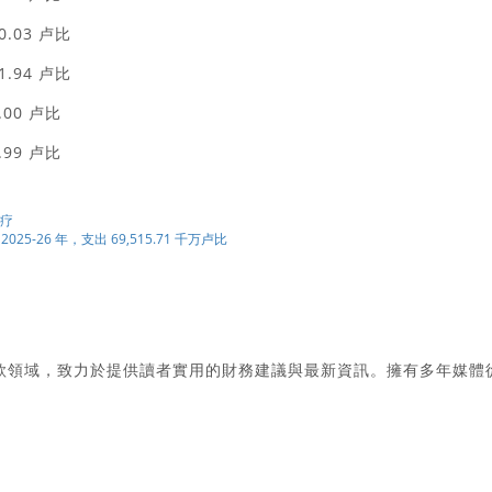
.03 卢比
.94 卢比
00 卢比
99 卢比
治疗
-26 年，支出 69,515.71 千万卢比
款領域，致力於提供讀者實用的財務建議與最新資訊。擁有多年媒體
。