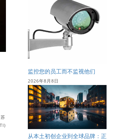
监控您的员工而不监视他们
、
2026年8月8日
复苏
I)
从本土初创企业到全球品牌：正