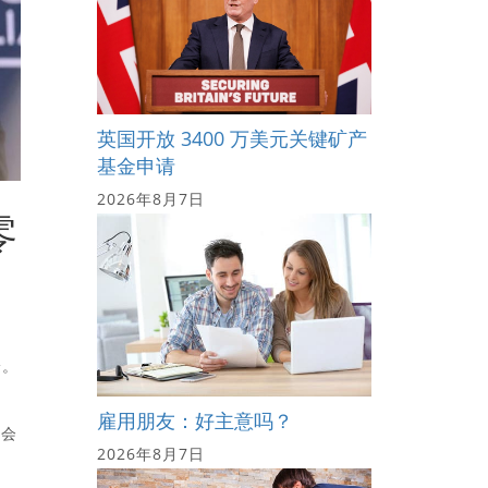
英国开放 3400 万美元关键矿产
基金申请
2026年8月7日
零
论。
雇用朋友：好主意吗？
频会
2026年8月7日