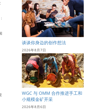
欧
说：
国
谈谈你身边的创作想法
2026年8月7日
WGC 与 OMM 合作推进手工和
從
小规模金矿开采
2026年8月6日