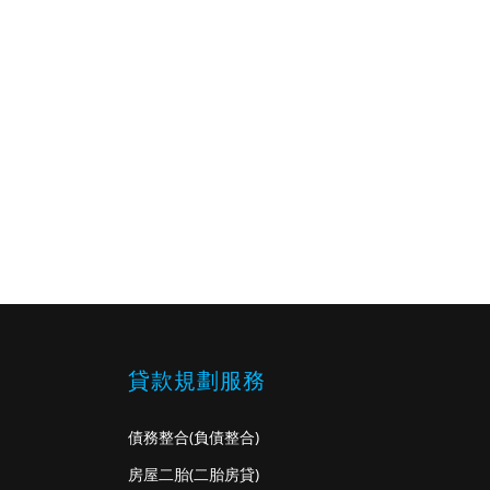
貸款規劃服務
債務整合
(負債整合)
房屋二胎
(二胎房貸)