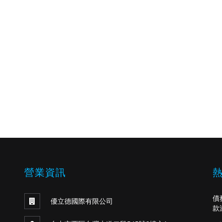
營業資訊
債
優立德國際有限公司
款