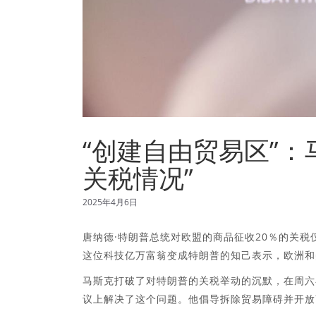
“创建自由贸易区”
关税情况”
2025年4月6日
唐纳德·特朗普总统对欧盟的商品征收20％的关税仅
这位科技亿万富翁变成特朗普的知己表示，欧洲和
马斯克打破了对特朗普的关税举动的沉默，在周六
议上解决了这个问题。他倡导拆除贸易障碍并开放