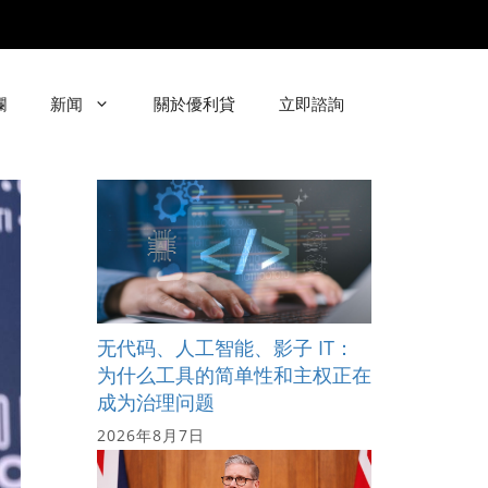
欄
新闻
關於優利貸
立即諮詢
无代码、人工智能、影子 IT：
为什么工具的简单性和主权正在
成为治理问题
2026年8月7日