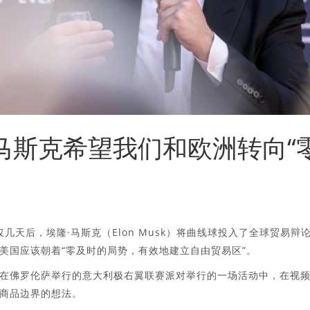
：马斯克希望我们和欧洲转向“
几天后，埃隆·马斯克（Elon Musk）将曲线球投入了全球贸易辩
美国应该朝着“零及时的局势，有效地建立自由贸易区”。
在佛罗伦萨举行的意大利极右翼联赛派对举行的一场活动中，在视
商品边界的想法。