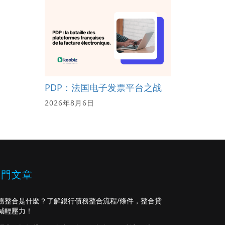
PDP：法国电子发票平台之战
2026年8月6日
熱門文章
務整合是什麼？了解銀行債務整合流程/條件，整合貸
減輕壓力！