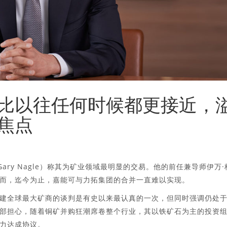
比以往任何时候都更接近，
焦点
尔（Gary Nagle）称其为矿业领域最明显的交易。他的前任兼导师伊万·
而，迄今为止，嘉能可与力拓集团的合并一直难以实现。
建全球最大矿商的谈判是有史以来最认真的一次，但同时强调仍处
部担心，随着铜矿并购狂潮席卷整个行业，其以铁矿石为主的投资
力达成协议。