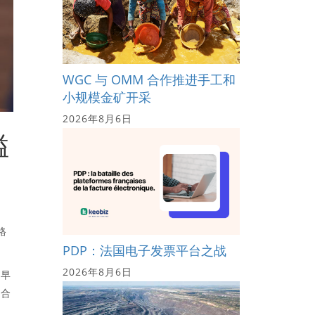
WGC 与 OMM 合作推进手工和
小规模金矿开采
2026年8月6日
溢
格
PDP：法国电子发票平台之战
2026年8月6日
于早
组合