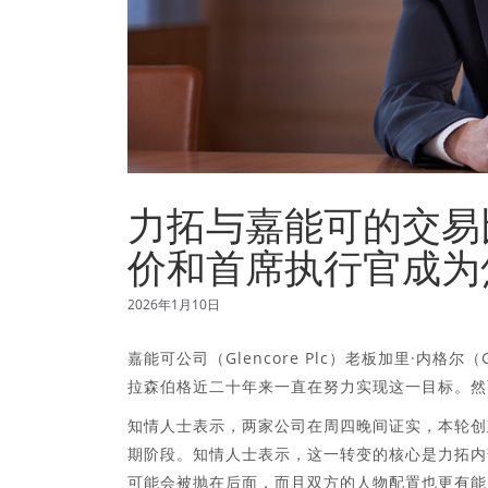
力拓与嘉能可的交易
价和首席执行官成为
2026年1月10日
嘉能可公司（Glencore Plc）老板加里·内格
拉森伯格近二十年来一直在努力实现这一目标。然
知情人士表示，两家公司在周四晚间证实，本轮创
期阶段。知情人士表示，这一转变的核心是力拓内
可能会被抛在后面，而且双方的人物配置也更有能