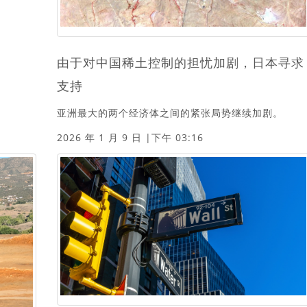
由于对中国稀土控制的担忧加剧，日本寻求
支持
亚洲最大的两个经济体之间的紧张局势继续加剧。
2026 年 1 月 9 日 |下午 03:16